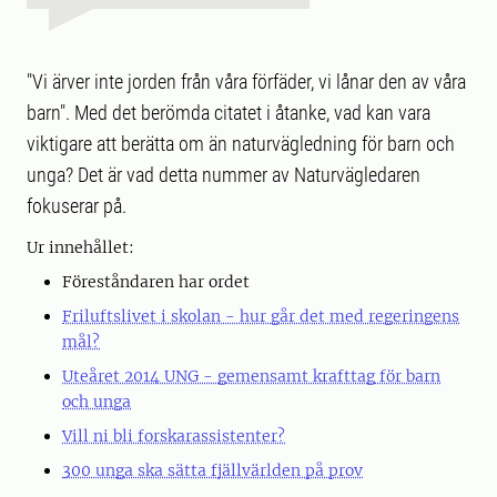
"Vi ärver inte jorden från våra förfäder, vi lånar den av våra
barn". Med det berömda citatet i åtanke, vad kan vara
viktigare att berätta om än naturvägledning för barn och
unga? Det är vad detta nummer av Naturvägledaren
fokuserar på.
Ur innehållet:
Föreståndaren har ordet
Friluftslivet i skolan - hur går det med regeringens
mål?
Uteåret 2014 UNG - gemensamt krafttag för barn
och unga
Vill ni bli forskarassistenter?
300 unga ska sätta fjällvärlden på prov