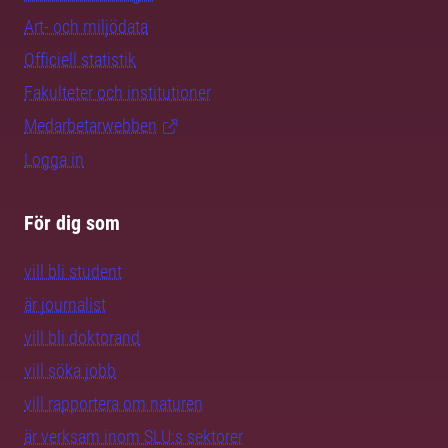
Art- och miljödata
Officiell statistik
Fakulteter och institutioner
Medarbetarwebben
Logga in
För dig som
vill bli student
är journalist
vill bli doktorand
vill söka jobb
vill rapportera om naturen
är verksam inom SLU:s sektorer