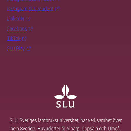
Instagram SLU.student
LinkedIn
Facebook
TikTok
SLU Play
SLU, Sveriges lantbruksuniversitet, har verksamhet över
hela Sverige. Huvudorter är Alnarp, Uppsala och Umeå.