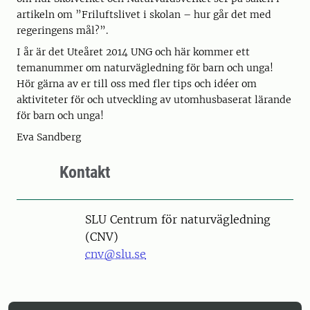
artikeln om ”Friluftslivet i skolan – hur går det med
regeringens mål?”.
I år är det Uteåret 2014 UNG och här kommer ett
temanummer om naturvägledning för barn och unga!
Hör gärna av er till oss med fler tips och idéer om
aktiviteter för och utveckling av utomhusbaserat lärande
för barn och unga!
Eva Sandberg
Kontakt
SLU Centrum för naturvägledning
(CNV)
cnv@slu.se