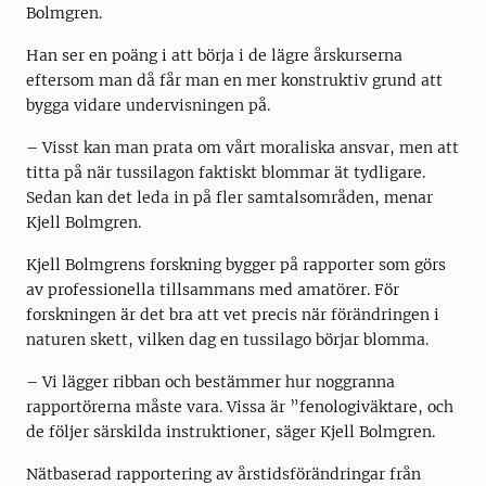
Bolmgren.
Han ser en poäng i att börja i de lägre årskurserna
eftersom man då får man en mer konstruktiv grund att
bygga vidare undervisningen på.
– Visst kan man prata om vårt moraliska ansvar, men att
titta på när tussilagon faktiskt blommar ät tydligare.
Sedan kan det leda in på fler samtalsområden, menar
Kjell Bolmgren.
Kjell Bolmgrens forskning bygger på rapporter som görs
av professionella tillsammans med amatörer. För
forskningen är det bra att vet precis när förändringen i
naturen skett, vilken dag en tussilago börjar blomma.
– Vi lägger ribban och bestämmer hur noggranna
rapportörerna måste vara. Vissa är ”fenologiväktare, och
de följer särskilda instruktioner, säger Kjell Bolmgren.
Nätbaserad rapportering av årstidsförändringar från