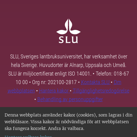
SLU, Sveriges lantbruksuniversitet, har verksamhet över
hela Sverige. Huvudorter är Alnarp, Uppsala och Umeå.
SLU är miljöcertifierat enligt ISO 14001. • Telefon: 018-67
10 00 • Org nr: 202100-2817 •
Kontakta SLU
•
Om
webbplatsen
•
Hantera kakor
•
Tillgänglighetsredogörelse
•
Behandling av personuppgifter
Denna webbplats använder kakor (cookies), som lagras i din
webbläsare. Vissa kakor är nödvändiga för att webbplatsen
ska fungera korrekt. Andra är valbara.