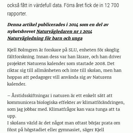
också fått in värdefull data. Förra året fick de in 12 700
rapporter.
Denna artikel publicerades i 2014 som en del av
nyhetsbrevet
Naturvägledaren nr 1 2014
Naturvägledning för barn och unga
Kjell Bolmgren är forskare på SLU, enheten för skoglig
fältforskning. Innan dess var han lärare, och han driver
projektet Naturens kalender som startade 2008. Det
riktar sig till allmänheten och inte till skolan, men han
hoppas att pedagoger vill använda sig av Naturens
kalender.
– Årstidsskiftningar i naturen är ett enkelt sätt att
kommunicera biologiska effekter av klimatförändringen,
som jag jobbar med. Klimatfrågor kan vara tunga att ta
upp.
I skolans värld är det något man oftast börjar prata om
först på högstadiet eller gymnasiet, säger Kjell