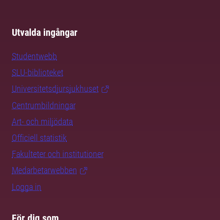
Utvalda ingångar
Studentwebb
SLU-biblioteket
Universitetsdjursjukhuset
Centrumbildningar
Art- och miljödata
Officiell statistik
Fakulteter och institutioner
Medarbetarwebben
Logga in
För dig som