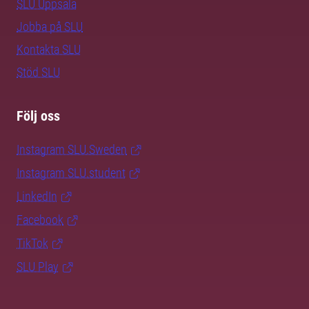
SLU Uppsala
Jobba på SLU
Kontakta SLU
Stöd SLU
Följ oss
Instagram SLU.Sweden
Instagram SLU.student
LinkedIn
Facebook
TikTok
SLU Play