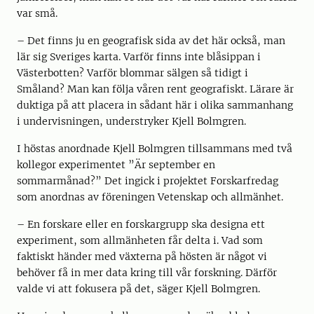
var små.
– Det finns ju en geografisk sida av det här också, man
lär sig Sveriges karta. Varför finns inte blåsippan i
Västerbotten? Varför blommar sälgen så tidigt i
Småland? Man kan följa våren rent geografiskt. Lärare är
duktiga på att placera in sådant här i olika sammanhang
i undervisningen, understryker Kjell Bolmgren.
I höstas anordnade Kjell Bolmgren tillsammans med två
kollegor experimentet ”Är september en
sommarmånad?” Det ingick i projektet Forskarfredag
som anordnas av föreningen Vetenskap och allmänhet.
– En forskare eller en forskargrupp ska designa ett
experiment, som allmänheten får delta i. Vad som
faktiskt händer med växterna på hösten är något vi
behöver få in mer data kring till vår forskning. Därför
valde vi att fokusera på det, säger Kjell Bolmgren.