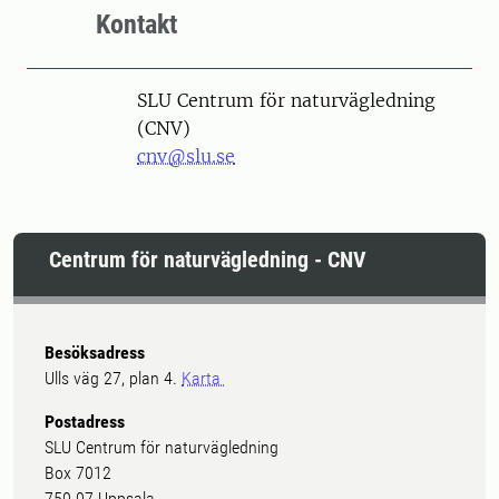
Kontakt
SLU Centrum för naturvägledning
(CNV)
cnv@slu.se
Centrum för naturvägledning - CNV
Besöksadress
Ulls väg 27, plan 4.
Karta
Postadress
SLU Centrum för naturvägledning
Box 7012
750 07 Uppsala