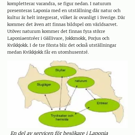
kompletterar varandra, se figur nedan. I naturum
presenteras Laponia med en utställning där natur och
kultur är helt integrerat, vilket är ovanligt i Sverige. Där
kommer det även att finnas bildspel om världsarvet.
Utöver naturum kommer det finnas fyra större
Laponiaentréer i Gällivare, Jokkmokk, Porjus och
Kvikkjokk. I de tre första blir det också utställningar
medan Kvikkjokk får en utomhusentré.
En del av servicen för besökare i Laponia