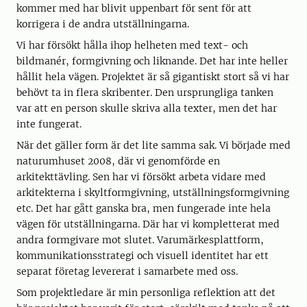
kommer med har blivit uppenbart för sent för att
korrigera i de andra utställningarna.
Vi har försökt hålla ihop helheten med text- och
bildmanér, formgivning och liknande. Det har inte heller
hållit hela vägen. Projektet är så gigantiskt stort så vi har
behövt ta in flera skribenter. Den ursprungliga tanken
var att en person skulle skriva alla texter, men det har
inte fungerat.
När det gäller form är det lite samma sak. Vi började med
naturumhuset 2008, där vi genomförde en
arkitekttävling. Sen har vi försökt arbeta vidare med
arkitekterna i skyltformgivning, utställningsformgivning
etc. Det har gått ganska bra, men fungerade inte hela
vägen för utställningarna. Där har vi kompletterat med
andra formgivare mot slutet. Varumärkesplattform,
kommunikationsstrategi och visuell identitet har ett
separat företag levererat i samarbete med oss.
Som projektledare är min personliga reflektion att det