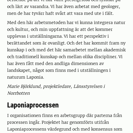
och lärt av varandra. Vi har även arbetat med geologer,
men de har tyvärr haft svårt att vara med ute i fält.
Med den här arbetsmetoden har vi kunna integrera natur
och kultur, och min uppfattning är att det kommer
upplevas i utställningarna. Vi har ett perspektiv i
berättandet som är ovanligt. Och det har kommit fram ny
kunskap i och med det här samarbetet mellan akademisk
och traditionell kunskap och mellan olika discipliner. Vi
har även fått med den andliga dimensionen av
landskapet, något som finns med i utställningen i
naturum Laponia.
Marie Björklund, projektledare, Länsstyrelsen i
Norrbotten
Laponiaprocessen
I organisationen finns en arbetsgrupp där parterna från
processen ingår. Projektet har genomförts utifrån
Laponiaprocessens värdegrund och med konsensus som