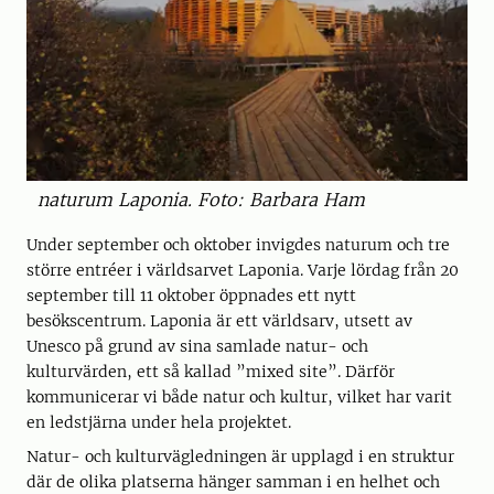
naturum Laponia. Foto: Barbara Ham
Under september och oktober invigdes naturum och tre
större entréer i världsarvet Laponia. Varje lördag från 20
september till 11 oktober öppnades ett nytt
besökscentrum. Laponia är ett världsarv, utsett av
Unesco på grund av sina samlade natur- och
kulturvärden, ett så kallad ”mixed site”. Därför
kommunicerar vi både natur och kultur, vilket har varit
en ledstjärna under hela projektet.
Natur- och kulturvägledningen är upplagd i en struktur
där de olika platserna hänger samman i en helhet och