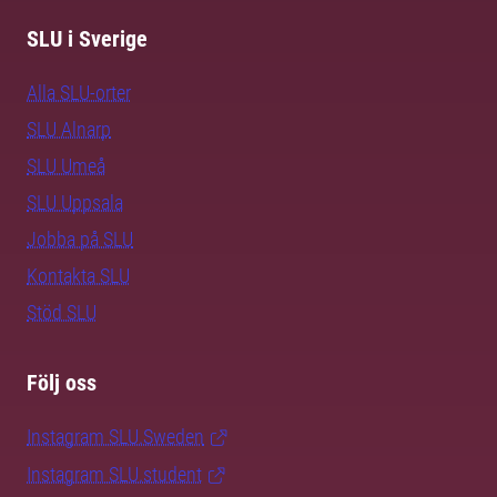
SLU i Sverige
Alla SLU-orter
SLU Alnarp
SLU Umeå
SLU Uppsala
Jobba på SLU
Kontakta SLU
Stöd SLU
Följ oss
Instagram SLU.Sweden
Instagram SLU.student