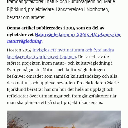
framgångsfaktorer i natur- och kulturvägledning. Marie
Björklund, projektledare, Länsstyrelsen i Norrbotten,
berättar om arbetet.
Denna artikel publicerades i 2014 som en del av
nyhetsbrevet
Naturvägledaren nr 2 2014
Att planera för
naturvägledning
.
Hösten 2014
invigdes ett nytt naturum och fyra andra
besökscentra i världsarvet Laponia
. Det är ett av de
största projekten inom natur- och kulturvägledning i
Sverige någonsin. Natur- och kulturvägledningen
beskriver området som samiskt kulturlandskap och alla
dess natur- och upplevelsevärden. Projektledaren Marie
Björklund berättar här om hur det hela är upplagt och
reflekterar över utmaningar och framgångsfaktorer när
man ska planera ett så stort projekt i konsensus.