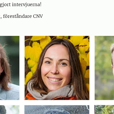
gjort intervjuerna!
, föreståndare CNV