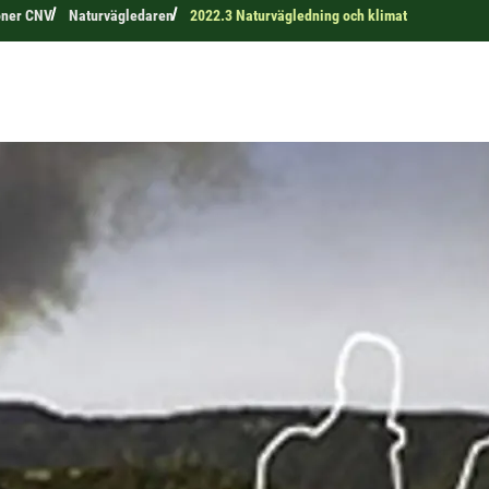
oner CNV
Naturvägledaren
2022.3 Naturvägledning och klimat