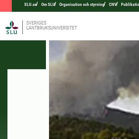
SLU.se
Om SLU
Organisation och styrning
CNV
Publikati
SVERIGES
LANTBRUKSUNIVERSITET