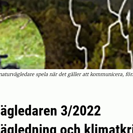
naturvägledare spela när det gäller att kommunicera, för
ägledaren 3/2022
ägledning och klimatkr