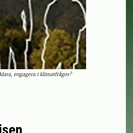
klara, engagera i klimatfrågor?
isen