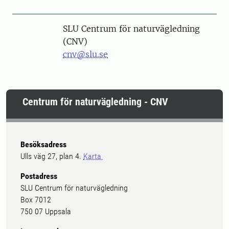
SLU Centrum för naturvägledning
(CNV)
cnv@slu.se
Centrum för naturvägledning - CNV
Besöksadress
Ulls väg 27, plan 4.
Karta
Postadress
SLU Centrum för naturvägledning
Box 7012
750 07 Uppsala