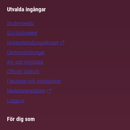
Utvalda ingångar
Studentwebb
SLU-biblioteket
Universitetsdjursjukhuset
Centrumbildningar
Art- och miljödata
Officiell statistik
Fakulteter och institutioner
Medarbetarwebben
Logga in
För dig som