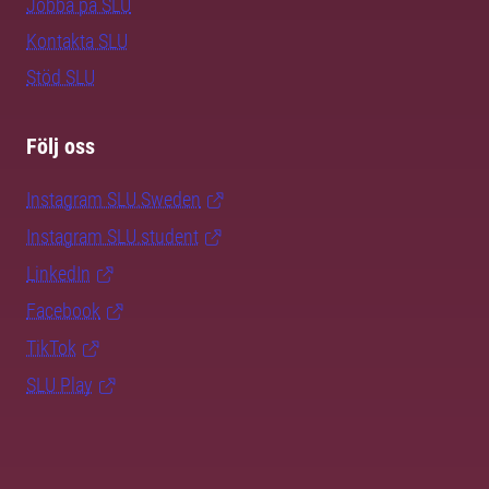
Jobba på SLU
Kontakta SLU
Stöd SLU
Följ oss
Instagram SLU.Sweden
Instagram SLU.student
LinkedIn
Facebook
TikTok
SLU Play