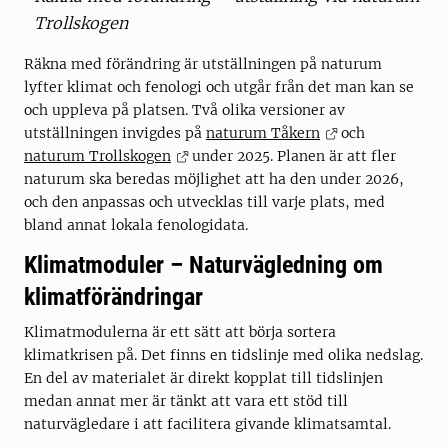
Trollskogen
Räkna med förändring är utställningen på naturum
lyfter klimat och fenologi och utgår från det man kan se
och uppleva på platsen. Två olika versioner av
utställningen invigdes på
naturum Tåkern
och
naturum Trollskogen
under 2025. Planen är att fler
naturum ska beredas möjlighet att ha den under 2026,
och den anpassas och utvecklas till varje plats, med
bland annat lokala fenologidata.
Klimatmoduler – Naturvägledning om
klimatförändringar
Klimatmodulerna är ett sätt att börja sortera
klimatkrisen på. Det finns en tidslinje med olika nedslag.
En del av materialet är direkt kopplat till tidslinjen
medan annat mer är tänkt att vara ett stöd till
naturvägledare i att facilitera givande klimatsamtal.