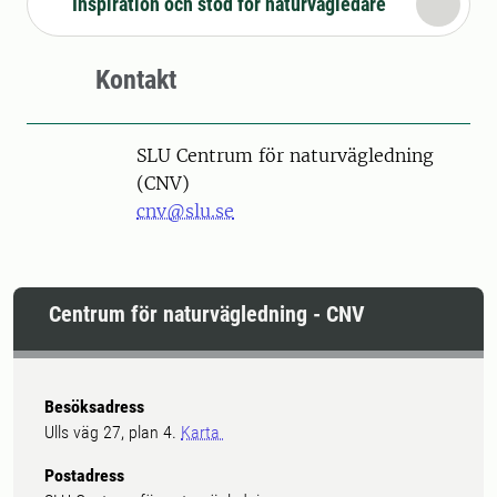
Inspiration och stöd för naturvägledare
Kontakt
SLU Centrum för naturvägledning
(CNV)
cnv@slu.se
Centrum för naturvägledning - CNV
Besöksadress
Ulls väg 27, plan 4.
Karta
Postadress