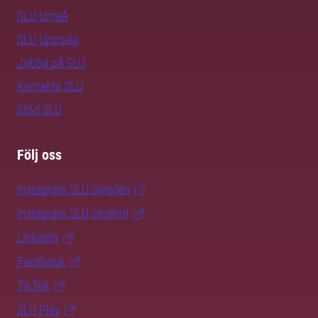
SLU Umeå
SLU Uppsala
Jobba på SLU
Kontakta SLU
Stöd SLU
Följ oss
Instagram SLU.Sweden
Instagram SLU.student
LinkedIn
Facebook
TikTok
SLU Play