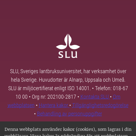
SLU, Sveriges lantbruksuniversitet, har verksamhet över
hela Sverige. Huvudorter är Alnarp, Uppsala och Umeå.
SLU är miljöcertifierat enligt ISO 14001. • Telefon: 018-67
10 00 • Org nr: 202100-2817 •
Kontakta SLU
•
Om
webbplatsen
•
Hantera kakor
•
Tillgänglighetsredogörelse
•
Behandling av personuppgifter
Denna webbplats använder kakor (cookies), som lagras i din