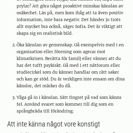
prylar? Att göra något proaktivt minskar känslan av
osäkerhet. Läs på, men kom ihåg att ta även positiv
information, inte bara negativ. Det händer ju trots
allt mycket bra också, säger Sofia. Det är viktigt att
skapa sig en realistisk bild.
Öka känslan av gemenskap. Gå exempelvis med i en
organisation eller förening som agerar mot
klimatkrisen. Berätta för familj eller vänner att du
har det tufft psykiskt. Gå med i ett nätforum eller
studiecirkel som du känner handlar om rätt saker
och kan ge stöd. Du är verkligen inte ensam om dina
känslor, det märker du då.
Våga gå in i känslan. Sätt fingret på vad som känns
fel. Använd svaret som kommer till dig som en
språngbräda till förändring.
Att inte känna något vore konstigt