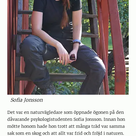
Sofia Jonsson
Det var en naturvägledare som öppnade ögonen på den
dåvarande psykologistudenten Sofia Jonsson. Innan hon
mötte honom hade hon trott att många träd var samma
sak som en skog och att allt var frid och fröjd i naturen.