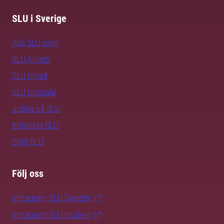
SLU i Sverige
Alla SLU-orter
SLU Alnarp
SLU Umeå
SLU Uppsala
Jobba på SLU
Kontakta SLU
Stöd SLU
Följ oss
Instagram SLU.Sweden
Instagram SLU.student