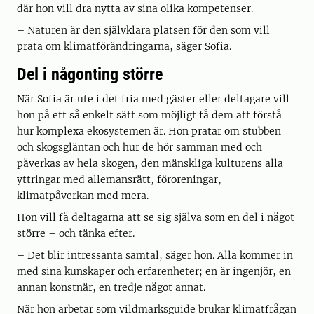
där hon vill dra nytta av sina olika kompetenser.
– Naturen är den självklara platsen för den som vill
prata om klimatförändringarna, säger Sofia.
Del i någonting större
När Sofia är ute i det fria med gäster eller deltagare vill
hon på ett så enkelt sätt som möjligt få dem att förstå
hur komplexa ekosystemen är. Hon pratar om stubben
och skogsgläntan och hur de hör samman med och
påverkas av hela skogen, den mänskliga kulturens alla
yttringar med allemansrätt, föroreningar,
klimatpåverkan med mera.
Hon vill få deltagarna att se sig själva som en del i något
större – och tänka efter.
– Det blir intressanta samtal, säger hon. Alla kommer in
med sina kunskaper och erfarenheter; en är ingenjör, en
annan konstnär, en tredje något annat.
När hon arbetar som vildmarksguide brukar klimatfrågan