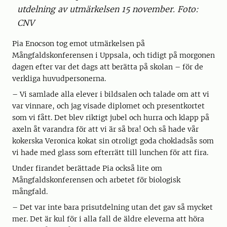
utdelning av utmärkelsen 15 november. Foto:
CNV
Pia Enocson tog emot utmärkelsen på
Mångfaldskonferensen i Uppsala, och tidigt på morgonen
dagen efter var det dags att berätta på skolan – för de
verkliga huvudpersonerna.
– Vi samlade alla elever i bildsalen och talade om att vi
var vinnare, och jag visade diplomet och presentkortet
som vi fått. Det blev riktigt jubel och hurra och klapp på
axeln åt varandra för att vi är så bra! Och så hade vår
kokerska Veronica kokat sin otroligt goda chokladsås som
vi hade med glass som efterrätt till lunchen för att fira.
Under firandet berättade Pia också lite om
Mångfaldskonferensen och arbetet för biologisk
mångfald.
– Det var inte bara prisutdelning utan det gav så mycket
mer. Det är kul för i alla fall de äldre eleverna att höra