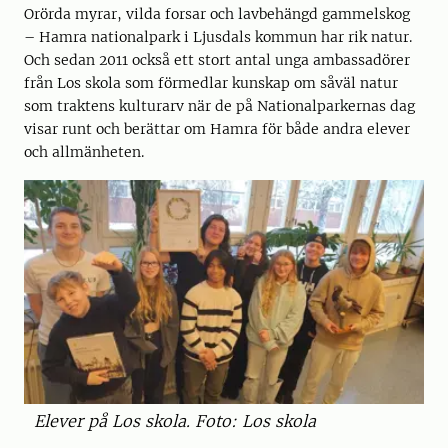
Orörda myrar, vilda forsar och lavbehängd gammelskog
– Hamra nationalpark i Ljusdals kommun har rik natur.
Och sedan 2011 också ett stort antal unga ambassadörer
från Los skola som förmedlar kunskap om såväl natur
som traktens kulturarv när de på Nationalparkernas dag
visar runt och berättar om Hamra för både andra elever
och allmänheten.
Elever på Los skola. Foto: Los skola