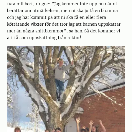
fyra mil bort, ringde: ”Jag kommer inte upp nu när ni
berättar om utmärkelsen, men ni ska ju få en blomma
och jag har kommit på att ni ska få en eller flera
köttätande växter för det tror jag att barnen uppskattar
mer än några snittblommor”, sa han. Så det kommer vi
att få som uppskattning från rektor!