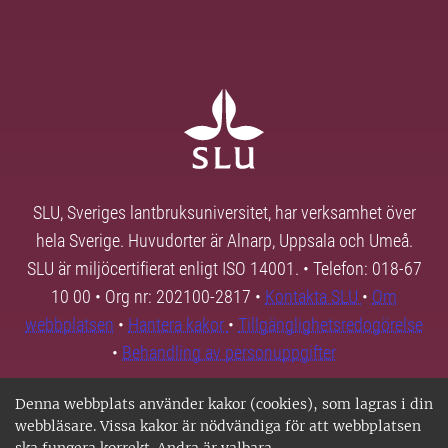
SLU, Sveriges lantbruksuniversitet, har verksamhet över
hela Sverige. Huvudorter är Alnarp, Uppsala och Umeå.
SLU är miljöcertifierat enligt ISO 14001. • Telefon: 018-67
10 00 • Org nr: 202100-2817 •
Kontakta SLU
•
Om
webbplatsen
•
Hantera kakor
•
Tillgänglighetsredogörelse
•
Behandling av personuppgifter
Denna webbplats använder kakor (cookies), som lagras i din
webbläsare. Vissa kakor är nödvändiga för att webbplatsen