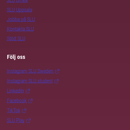
SLU Umeå
SLU Uppsala
Jobba på SLU
Kontakta SLU
Stöd SLU
Följ oss
Instagram SLU.Sweden
Instagram SLU.student
LinkedIn
Facebook
TikTok
SLU Play