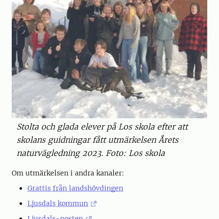
Stolta och glada elever på Los skola efter att
skolans guidningar fått utmärkelsen Årets
naturvägledning 2023. Foto: Los skola
Om utmärkelsen i andra kanaler:
Grattis från landshövdingen
Ljusdals kommun
Ljusdals-posten