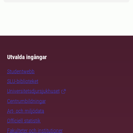
Utvalda ingångar
Studentwebb
SLU-biblioteket
Universitetsdjursjukhuset
Centrumbildningar
Art- och miljödata
Officiell statistik
Fakulteter och institutioner