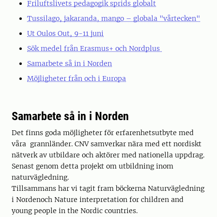
Friluftslivets pedagogik sprids globalt
Tussilago, jakaranda, mango – globala "vårtecken"
Ut Oulos Out, 9-11 juni
Sök medel från Erasmus+ och Nordplus
Samarbete så in i Norden
Möjligheter från och i Europa
Samarbete så in i Norden
Det finns goda möjligheter för erfarenhetsutbyte med
våra grannländer. CNV samverkar nära med ett nordiskt
nätverk av utbildare och aktörer med nationella uppdrag.
Senast genom detta projekt om utbildning inom
naturvägledning.
Tillsammans har vi tagit fram böckerna Naturvägledning
i Nordenoch Nature interpretation for children and
young people in the Nordic countries.