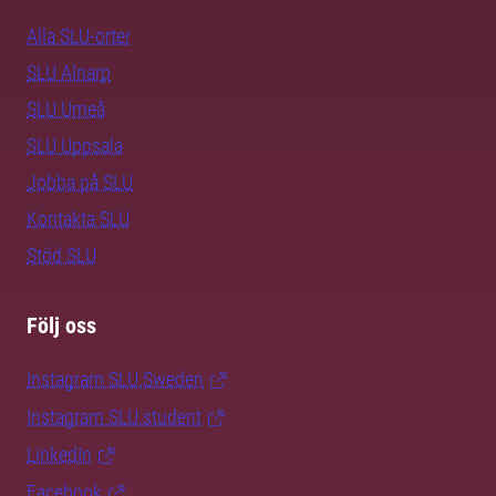
Alla SLU-orter
SLU Alnarp
SLU Umeå
SLU Uppsala
Jobba på SLU
Kontakta SLU
Stöd SLU
Följ oss
Instagram SLU.Sweden
Instagram SLU.student
LinkedIn
Facebook