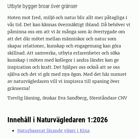
Utbyte bygger broar över gränser
Hoten mot fred, miljö och natur blir allt mer påtagliga i
vår tid. Det kan kännas övermäktigt ibland. Då behöver vi
påminna oss om att vi är många som är övertygade om
att det där mötet mellan människor och natur som
skapar relationer, kunskap och engagemang kan göra
skillnad. Att samverka, utbyta erfarenheter och söka
kunskap i möten med kollegor i andra länder kan ge
inspiration och kraft. Det hjälper oss också att se oss
själva och det vi gör med nya ögon. Med det här numret
av naturvägledaren vill vi inspirera till spaning över
gränserna!
Trevlig läsning, önskar Eva Sandberg, föreståndare CNV
Innehåll i Naturvägledaren 1:2026
Naturbaserat lärande växer i Kina