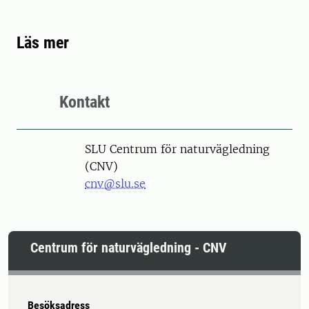
Läs mer
Kontakt
SLU Centrum för naturvägledning
(CNV)
cnv@slu.se
Centrum för naturvägledning - CNV
Besöksadress