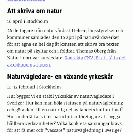
Att skriva om natur
16 april i Stockholm
26 deltagare från naturvårdsstiftelser, länsstyrelser och
kommuner samlades den 16 april på naturvårdsverket
för att ägna en hel dag åt konsten att skriva bra texter
om natur på skyltar och i foldrar. Thomas Öberg från
Natur i norr var kursledare.
Kontakta CNV för att få ta del
av dokumentationen.
Naturvägledare- en växande yrkeskår
11-12 februari i Stockholm
Hur bygger vi en stabil yrkeskår av naturvägledare i
Sverige? Hur kan man höja statusen på naturvägledning
och göra den till en naturlig del av landets kulturutbud?
Hur underlättar vi för naturturismföretagare att bygga
hållbara verksamheter? Vilka konkreta satsningar krävs
för att få mer och ”vassare” naturvägledning i Sverige?