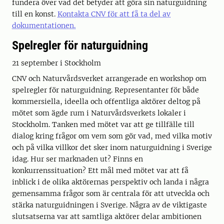
fundera över vad det betyder att göra sin naturguidning
till en konst.
Kontakta CNV för att få ta del av
dokumentationen.
Spelregler för naturguidning
21 september i Stockholm
CNV och Naturvårdsverket arrangerade en workshop om
spelregler för naturguidning. Representanter för både
kommersiella, ideella och offentliga aktörer deltog på
mötet som ägde rum i Naturvårdsverkets lokaler i
Stockholm. Tanken med mötet var att ge tillfälle till
dialog kring frågor om vem som gör vad, med vilka motiv
och på vilka villkor det sker inom naturguidning i Sverige
idag. Hur ser marknaden ut? Finns en
konkurrenssituation? Ett mål med mötet var att få
inblick i de olika aktörernas perspektiv och landa i några
gemensamma frågor som är centrala för att utveckla och
stärka naturguidningen i Sverige. Några av de viktigaste
slutsatserna var att samtliga aktörer delar ambitionen