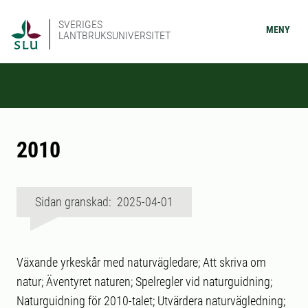
SVERIGES
MENY
LANTBRUKSUNIVERSITET
2010
Sidan granskad: 2025-04-01
Växande yrkeskår med naturvägledare; Att skriva om
natur; Äventyret naturen; Spelregler vid naturguidning;
Naturguidning för 2010-talet; Utvärdera naturvägledning;