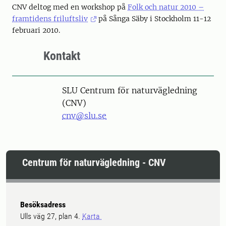
CNV deltog med en workshop på
Folk och natur 2010 –
framtidens friluftsliv
på Sånga Säby i Stockholm 11-12
februari 2010.
Kontakt
SLU Centrum för naturvägledning
(CNV)
cnv@slu.se
Centrum för naturvägledning - CNV
Besöksadress
Ulls väg 27, plan 4.
Karta