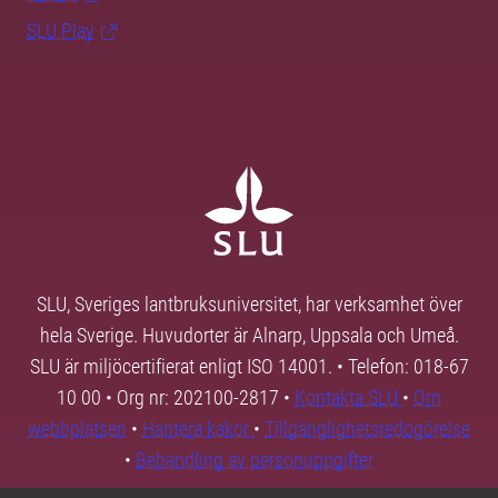
SLU Play
SLU, Sveriges lantbruksuniversitet, har verksamhet över
hela Sverige. Huvudorter är Alnarp, Uppsala och Umeå.
SLU är miljöcertifierat enligt ISO 14001. • Telefon: 018-67
10 00 • Org nr: 202100-2817 •
Kontakta SLU
•
Om
webbplatsen
•
Hantera kakor
•
Tillgänglighetsredogörelse
•
Behandling av personuppgifter