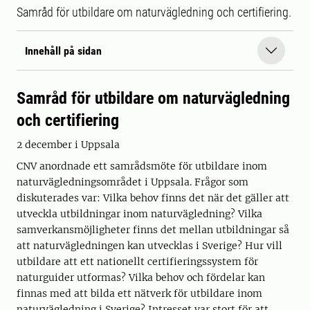
Samråd för utbildare om naturvägledning och certifiering.
Innehåll på sidan
Samråd för utbildare om naturvägledning
och certifiering
2 december i Uppsala
CNV anordnade ett samrådsmöte för utbildare inom
naturvägledningsområdet i Uppsala. Frågor som
diskuterades var: Vilka behov finns det när det gäller att
utveckla utbildningar inom naturvägledning? Vilka
samverkansmöjligheter finns det mellan utbildningar så
att naturvägledningen kan utvecklas i Sverige? Hur vill
utbildare att ett nationellt certifieringssystem för
naturguider utformas? Vilka behov och fördelar kan
finnas med att bilda ett nätverk för utbildare inom
naturvägledning i Sverige? Intresset var stort för att