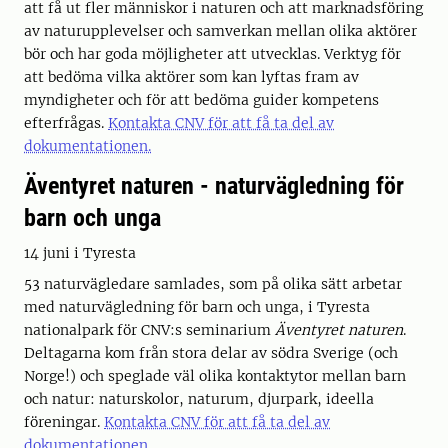
att få ut fler människor i naturen och att marknadsföring
av naturupplevelser och samverkan mellan olika aktörer
bör och har goda möjligheter att utvecklas. Verktyg för
att bedöma vilka aktörer som kan lyftas fram av
myndigheter och för att bedöma guider kompetens
efterfrågas.
Kontakta CNV för att få ta del av
dokumentationen.
Äventyret naturen - naturvägledning för
barn och unga
14 juni i Tyresta
53 naturvägledare samlades, som på olika sätt arbetar
med naturvägledning för barn och unga, i Tyresta
nationalpark för CNV:s seminarium
Äventyret naturen
.
Deltagarna kom från stora delar av södra Sverige (och
Norge!) och speglade väl olika kontaktytor mellan barn
och natur: naturskolor, naturum, djurpark, ideella
föreningar.
Kontakta CNV för att få ta del av
dokumentationen.