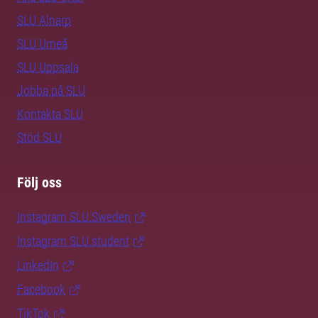
SLU Alnarp
SLU Umeå
SLU Uppsala
Jobba på SLU
Kontakta SLU
Stöd SLU
Följ oss
Instagram SLU.Sweden
Instagram SLU.student
LinkedIn
Facebook
TikTok