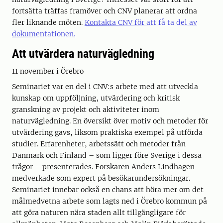
fortsätta träffas framöver och CNV planerar att ordna
fler liknande möten.
Kontakta CNV för att få ta del av
dokumentationen.
Att utvärdera naturvägledning
11 november i Örebro
Seminariet var en del i CNV:s arbete med att utveckla
kunskap om uppföljning, utvärdering och kritisk
granskning av projekt och aktiviteter inom
naturvägledning. En översikt över motiv och metoder för
utvärdering gavs, liksom praktiska exempel på utförda
studier. Erfarenheter, arbetssätt och metoder från
Danmark och Finland – som ligger före Sverige i dessa
frågor – presenterades. Forskaren Anders Lindhagen
medverkade som expert på besökarundersökningar.
Seminariet innebar också en chans att höra mer om det
målmedvetna arbete som lagts ned i Örebro kommun på
att göra naturen nära staden allt tillgängligare för