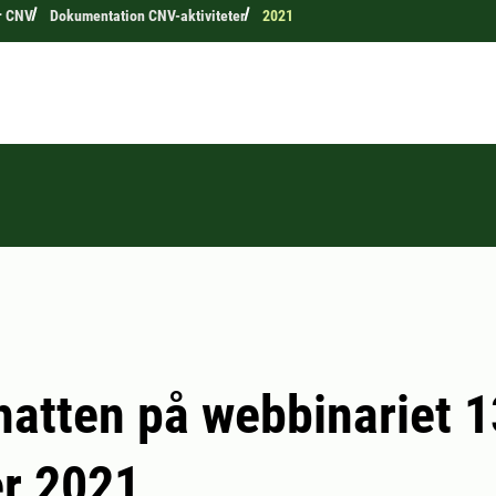
er CNV
Dokumentation CNV-aktiviteter
2021
hatten på webbinariet 1
r 2021