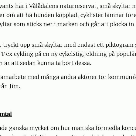
vänts här i Vålådalens naturreservat, små skyltar 
r om att ha hunden kopplad, cyklister lämnar före
yltar som sticks ner i marken och går att plocka in i
r tryckt upp små skyltar med endast ett piktogram
 T ex cykling på en ny cykelstig, eldning på populär
n är att sedan kunna ta bort dessa.
amarbete med många andra aktörer för kommunik
rån Jim.
mtal
ade ganska mycket om hur man ska förmedla konce