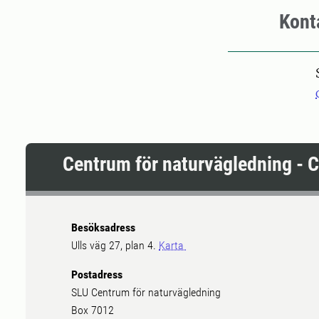
Kont
Centrum för naturvägledning - 
Besöksadress
Ulls väg 27, plan 4.
Karta
Postadress
SLU Centrum för naturvägledning
Box 7012