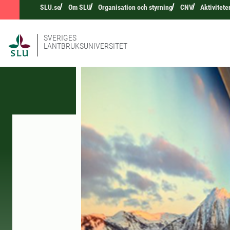
SLU.se
Om SLU
Organisation och styrning
CNV
Aktivitet
SVERIGES
LANTBRUKSUNIVERSITET