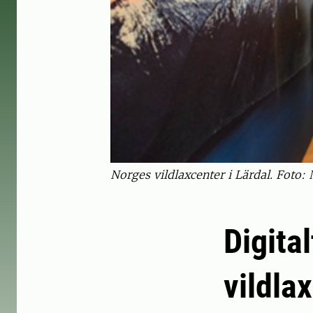
Norges vildlaxcenter i Lärdal. Foto: 
Digita
vildla