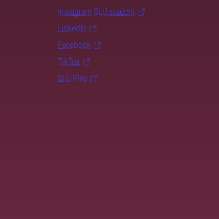
Instagram SLU.student
LinkedIn
Facebook
TikTok
SLU Play