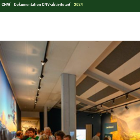
er CNV
Dokumentation CNV-aktiviteter
2024