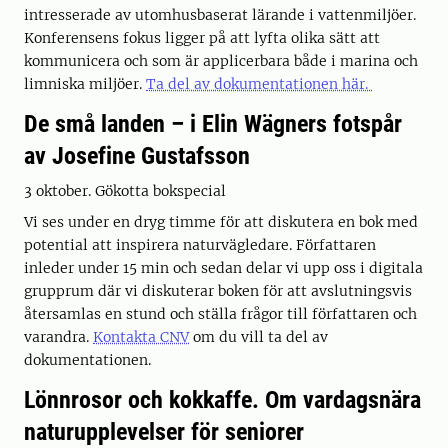
intresserade av utomhusbaserat lärande i vattenmiljöer.
Konferensens fokus ligger på att lyfta olika sätt att
kommunicera och som är applicerbara både i marina och
limniska miljöer.
Ta del av dokumentationen här.
De små landen – i Elin Wägners fotspår
av Josefine Gustafsson
3 oktober. Gökotta bokspecial
Vi ses under en dryg timme för att diskutera en bok med
potential att inspirera naturvägledare. Författaren
inleder under 15 min och sedan delar vi upp oss i digitala
grupprum där vi diskuterar boken för att avslutningsvis
återsamlas en stund och ställa frågor till författaren och
varandra.
Kontakta CNV
om du vill ta del av
dokumentationen.
Lönnrosor och kokkaffe. Om vardagsnära
naturupplevelser för seniorer