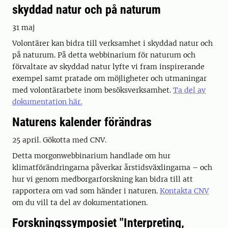
skyddad natur och på naturum
31 maj
Volontärer kan bidra till verksamhet i skyddad natur och
på naturum. På detta webbinarium för naturum och
förvaltare av skyddad natur lyfte vi fram inspirerande
exempel samt pratade om möjligheter och utmaningar
med volontärarbete inom besöksverksamhet.
Ta del av
dokumentation här.
Naturens kalender förändras
25 april. Gökotta med CNV.
Detta morgonwebbinarium handlade om hur
klimatförändringarna påverkar årstidsväxlingarna – och
hur vi genom medborgarforskning kan bidra till att
rapportera om vad som händer i naturen.
Kontakta CNV
om du vill ta del av dokumentationen.
Forskningssymposiet "Interpreting,