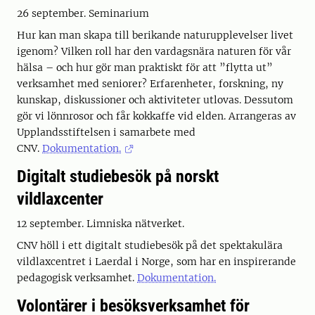
26 september. Seminarium
Hur kan man skapa till berikande naturupplevelser livet
igenom? Vilken roll har den vardagsnära naturen för vår
hälsa – och hur gör man praktiskt för att ”flytta ut”
verksamhet med seniorer? Erfarenheter, forskning, ny
kunskap, diskussioner och aktiviteter utlovas. Dessutom
gör vi lönnrosor och får kokkaffe vid elden. Arrangeras av
Upplandsstiftelsen i samarbete med
CNV.
Dokumentation.
Digitalt studiebesök på norskt
vildlaxcenter
12 september. Limniska nätverket.
CNV höll i ett digitalt studiebesök på det spektakulära
vildlaxcentret i Laerdal i Norge, som har en inspirerande
pedagogisk verksamhet.
Dokumentation.
Volontärer i besöksverksamhet för