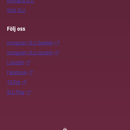
Kontakta SLU
Stöd SLU
Följ oss
Instagram SLU.Sweden
Instagram SLU.student
LinkedIn
Facebook
TikTok
SLU Play