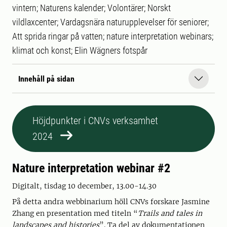
vintern; Naturens kalender; Volontärer; Norskt
vildlaxcenter; Vardagsnära naturupplevelser för seniorer;
Att sprida ringar på vatten; nature interpretation webinars;
klimat och konst; Elin Wägners fotspår
Innehåll på sidan
Höjdpunkter i CNVs verksamhet
2024
Nature interpretation webinar #2
Digitalt, tisdag 10 december, 13.00-14.30
På detta andra webbinarium höll CNVs forskare Jasmine
Zhang en presentation med titeln “
Trails and tales in
landscapes and histories
”. Ta del av dokumentationen