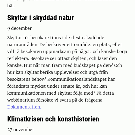
här.
Skyltar i skyddad natur
9 december
Skyltar för besökare finns i de flesta skyddade
naturområden. De beskriver ett område, en plats, eller
vill få besökaren uppmärksam på något, och kanske börja
reflektera. Besökare ser oftast skylten, och läser den
kanske. Hur når man fram med budskapet på den? Och
hur kan skyltar berika upplevelser och utgå från
besökarens behov? Kommunikationslandskapet har
förändrats mycket under senare år, och hur kan
kommunikationen med skyltar följa med? På detta
webbinarium försökte vi svara på de frågorna.
Dokumentation.
Klimatkrisen och konsthistorien
27 november