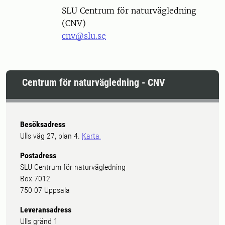
SLU Centrum för naturvägledning
(CNV)
cnv@slu.se
Centrum för naturvägledning - CNV
Besöksadress
Ulls väg 27, plan 4.
Karta
Postadress
SLU Centrum för naturvägledning
Box 7012
750 07 Uppsala
Leveransadress
Ulls gränd 1