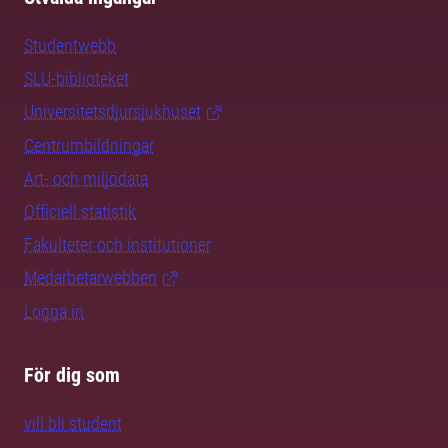
Studentwebb
SLU-biblioteket
Universitetsdjursjukhuset
Centrumbildningar
Art- och miljödata
Officiell statistik
Fakulteter och institutioner
Medarbetarwebben
Logga in
För dig som
vill bli student