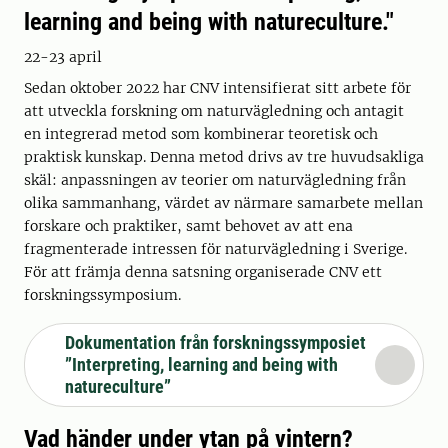
learning and being with natureculture."
22-23 april
Sedan oktober 2022 har CNV intensifierat sitt arbete för
att utveckla forskning om naturvägledning och antagit
en integrerad metod som kombinerar teoretisk och
praktisk kunskap. Denna metod drivs av tre huvudsakliga
skäl: anpassningen av teorier om naturvägledning från
olika sammanhang, värdet av närmare samarbete mellan
forskare och praktiker, samt behovet av att ena
fragmenterade intressen för naturvägledning i Sverige.
För att främja denna satsning organiserade CNV ett
forskningssymposium.
Dokumentation från forskningssymposiet
”Interpreting, learning and being with
natureculture”
Vad händer under ytan på vintern?