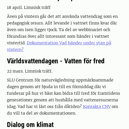
18 april. Limnisk träff
Även på vintern går det att använda vattendrag som en
pedagogisk resurs. Allt levande i vattnet finns kvar där
även om isen ligger tjock. Ta del av webbinariet och
förundras över allt intressant som händer i vattnet
vintertid.
Dokumentation Vad händer under ytan på
vintern?
Världsvattendagen - Vatten för fred
22 mars. Limnisk träff.
SLU Centrum för naturvägledning uppmärksammade
dagen genom att bjuda in till en förmiddag där vi
funderar på hur vi bäst kan bidra till fred för framtidens
generationer genom att hushålla med vattenresurserna
idag. Vad har vi lärt oss från dåtiden?
Kontakta CNV
om
du vill ta del av dokumentationen.
Dialog om klimat