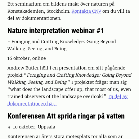
Ett seminarium om bildens makt över naturen på
Konstakademien, Stockholm.
Kontakta CNV
om du vill ta
del av dokumentationen.
Nature interpretation webinar #1
- Foraging and Crafting Knowledge: Going Beyond
Walking, Seeing, and Being
16 oktober, online
Andrew Butler höll i en presentation om sitt pågående
projekt “
Foraging and Crafting Knowledge: Going Beyond
Walking, Seeing, and Being.
” I projektet frågar man sig
“what does the landscape offer up, that most of us, even
trained observers of the landscape overlook?”
Ta del av
dokumentationen här.
Konferensen Att sprida ringar på vatten
9-10 oktober, Uppsala
Konferensen är årets stora mötesplats för alla som är