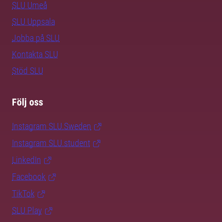
SLU Umeå
SLU Uppsala
Jobba på SLU
Kontakta SLU
Stöd SLU
Följ oss
Instagram SLU.Sweden
Instagram SLU.student
LinkedIn
Facebook
TikTok
SLU Play