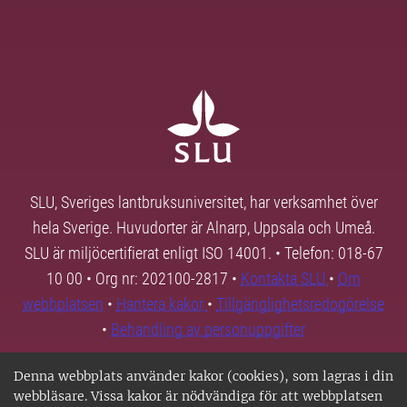
SLU, Sveriges lantbruksuniversitet, har verksamhet över
hela Sverige. Huvudorter är Alnarp, Uppsala och Umeå.
SLU är miljöcertifierat enligt ISO 14001. • Telefon: 018-67
10 00 • Org nr: 202100-2817 •
Kontakta SLU
•
Om
webbplatsen
•
Hantera kakor
•
Tillgänglighetsredogörelse
•
Behandling av personuppgifter
Denna webbplats använder kakor (cookies), som lagras i din
webbläsare. Vissa kakor är nödvändiga för att webbplatsen