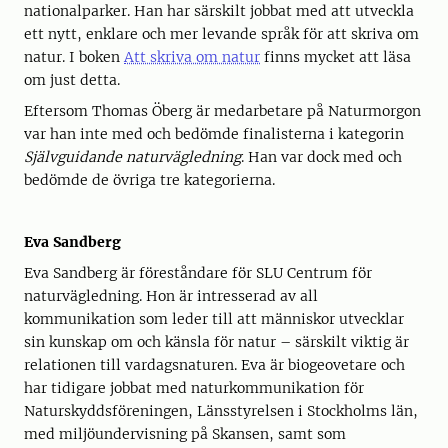
nationalparker. Han har särskilt jobbat med att utveckla
ett nytt, enklare och mer levande språk för att skriva om
natur. I boken
Att skriva om natur
finns mycket att läsa
om just detta.
Eftersom Thomas Öberg är medarbetare på Naturmorgon
var han inte med och bedömde finalisterna i kategorin
Självguidande naturvägledning
. Han var dock med och
bedömde de övriga tre kategorierna.
Eva Sandberg
Eva Sandberg är föreståndare för SLU Centrum för
naturvägledning. Hon är intresserad av all
kommunikation som leder till att människor utvecklar
sin kunskap om och känsla för natur – särskilt viktig är
relationen till vardagsnaturen. Eva är biogeovetare och
har tidigare jobbat med naturkommunikation för
Naturskyddsföreningen, Länsstyrelsen i Stockholms län,
med miljöundervisning på Skansen, samt som