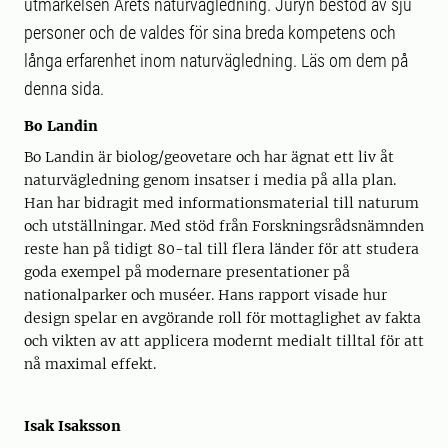
utmärkelsen Årets naturvägledning. Juryn bestod av sju
personer och de valdes för sina breda kompetens och
långa erfarenhet inom naturvägledning. Läs om dem på
denna sida.
Bo Landin
Bo Landin är biolog/geovetare och har ägnat ett liv åt
naturvägledning genom insatser i media på alla plan.
Han har bidragit med informationsmaterial till naturum
och utställningar. Med stöd från Forskningsrådsnämnden
reste han på tidigt 80-tal till flera länder för att studera
goda exempel på modernare presentationer på
nationalparker och muséer. Hans rapport visade hur
design spelar en avgörande roll för mottaglighet av fakta
och vikten av att applicera modernt medialt tilltal för att
nå maximal effekt.
Isak Isaksson