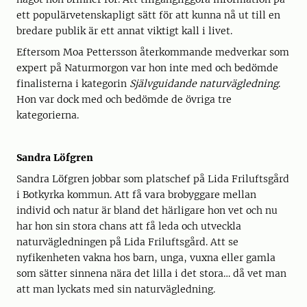
ett populärvetenskapligt sätt för att kunna nå ut till en
bredare publik är ett annat viktigt kall i livet.
Eftersom Moa Pettersson återkommande medverkar som
expert på Naturmorgon var hon inte med och bedömde
finalisterna i kategorin
Självguidande naturvägledning
.
Hon var dock med och bedömde de övriga tre
kategorierna.
Sandra Löfgren
Sandra Löfgren jobbar som platschef på Lida Friluftsgård
i Botkyrka kommun. Att få vara brobyggare mellan
individ och natur är bland det härligare hon vet och nu
har hon sin stora chans att få leda och utveckla
naturvägledningen på Lida Friluftsgård. Att se
nyfikenheten vakna hos barn, unga, vuxna eller gamla
som sätter sinnena nära det lilla i det stora… då vet man
att man lyckats med sin naturvägledning.