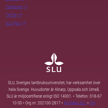
Facebook
TikTok
SLU Play
SLU, Sveriges lantbruksuniversitet, har verksamhet över
hela Sverige. Huvudorter är Alnarp, Uppsala och Umeå.
SLU är miljöcertifierat enligt ISO 14001. • Telefon: 018-67
10 00 • Org nr: 202100-2817 •
Kontakta SLU
•
Om