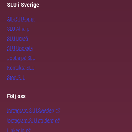
SLU i Sverige
Alla SLU-orter
SLU Alnarp
SLU Umeå
SLU Uppsala
Jobba på SLU
Kontakta SLU
Stöd SLU
Följ oss
Instagram SLU.Sweden
Instagram SLU.student
LinkedIn