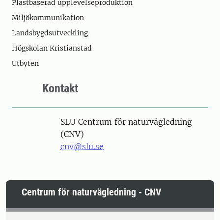
Plastbaserad upplevelseproduktion
Miljökommunikation
Landsbygdsutveckling
Högskolan Kristianstad
Utbyten
Kontakt
SLU Centrum för naturvägledning
(CNV)
cnv@slu.se
Centrum för naturvägledning - CNV