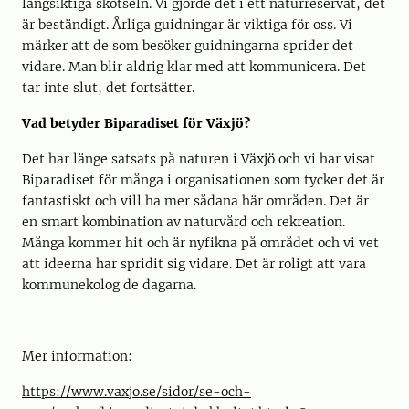
långsiktiga skötseln. Vi gjorde det i ett naturreservat, det
är beständigt. Årliga guidningar är viktiga för oss. Vi
märker att de som besöker guidningarna sprider det
vidare. Man blir aldrig klar med att kommunicera. Det
tar inte slut, det fortsätter.
Vad betyder Biparadiset för Växjö?
Det har länge satsats på naturen i Växjö och vi har visat
Biparadiset för många i organisationen som tycker det är
fantastiskt och vill ha mer sådana här områden. Det är
en smart kombination av naturvård och rekreation.
Många kommer hit och är nyfikna på området och vi vet
att ideerna har spridit sig vidare. Det är roligt att vara
kommunekolog de dagarna.
Mer information:
https://www.vaxjo.se/sidor/se-och-