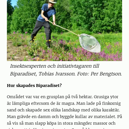
Insektsexperten och initiativtagaren till
Biparadiset, Tobias Ivarsson. Foto: Per Bengtson.
Hur skapades Biparadiset?
Området var var en grusplan på två hektar. Grusiga ytor
är lämpliga eftersom de är magra. Man lade på finkornig
sand och skapade sex olika landskap med olika karaktär.
Man grävde en damm och byggde kullar av materialet. På
så vis så man slapp köpa in stora mängder massor och