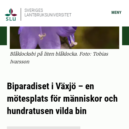
SVERIGES
MENY
LANTBRUKSUNIVERSITET
Blåklocksbi på liten blåklocka. Foto: Tobias
Ivarsson
Biparadiset i Växjö – en
mötesplats för människor och
hundratusen vilda bin