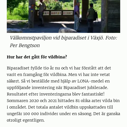
Välkomnstpaviljon vid biparadiset i Växjö. Foto:
Per Bengtson
Hur har det gått för vildbina?
Biparadiset fyllde tio år nu och vi har förstått att det
varit en framgång för vildbina. Men vi har inte vetat
säkert. Så vi beställde med hjälp av LONA-medel en
uppföljande inventering när Biparadiset jubilerade.
Resultatet efter inventeringarna blev fantastiskt!
Sommaren 2020 och 2021 hittades 81 olika arter vilda bin
i området. Det totala antalet vildbin uppskattades till
ungefär 100 000 individer under en säsong. Det är ganska
otroligt egentligen.