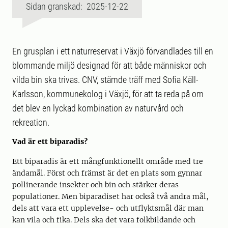
Sidan granskad: 2025-12-22
En grusplan i ett naturreservat i Växjö förvandlades till en
blommande miljö designad för att både människor och
vilda bin ska trivas. CNV, stämde träff med Sofia Käll-
Karlsson, kommunekolog i Växjö, för att ta reda på om
det blev en lyckad kombination av naturvård och
rekreation.
Vad är ett biparadis?
Ett biparadis är ett mångfunktionellt område med tre
ändamål. Först och främst är det en plats som gynnar
pollinerande insekter och bin och stärker deras
populationer. Men biparadiset har också två andra mål,
dels att vara ett upplevelse- och utflyktsmål där man
kan vila och fika. Dels ska det vara folkbildande och