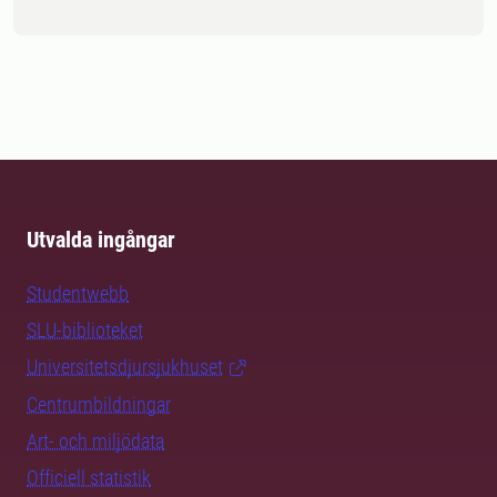
Utvalda ingångar
Studentwebb
SLU-biblioteket
Universitetsdjursjukhuset
Centrumbildningar
Art- och miljödata
Officiell statistik