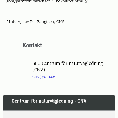
gora/parker/biparadiset-i-bokhultet.html
/ Intervju av Per Bengtson, CNV
Kontakt
SLU Centrum för naturvägledning
(CNV)
cnv@slu.se
Centrum för naturvägledning - CNV