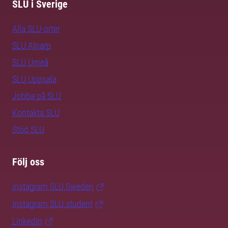
SLU i Sverige
Alla SLU-orter
SLU Alnarp
SLU Umeå
SLU Uppsala
Jobba på SLU
Kontakta SLU
Stöd SLU
Följ oss
Instagram SLU.Sweden
Instagram SLU.student
LinkedIn