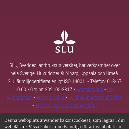
SLU, Sveriges lantbruksuniversitet, har verksamhet över
hela Sverige. Huvudorter är Alnarp, Uppsala och Umeå.
SLU är miljöcertifierat enligt ISO 14001. • Telefon: 018-67
10 00 • Org nr: 202100-2817 •
Kontakta SLU
•
Om
webbplatsen
•
Hantera kakor
•
Tillgänglighetsredogörelse
•
Behandling av personuppgifter
Denna webbplats använder kakor (cookies), som lagras i din
webbläsare. Vissa kakor är nödvändiga för att webbplatsen