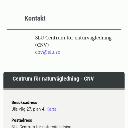
Kontakt
SLU Centrum för naturvägledning
(CNV)
cnv@slu.se
Centrum för naturvägledning - CNV
Besöksadress
Ulls väg 27, plan 4.
Karta
Postadress
SLU Centrum för naturvägledning