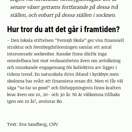
senare växer getrams fortfarande på dessa två
ställen, och enbart på dessa ställen i socknen.
Hur tror du att det går i framtiden?
- Den lokala stiftelsen "Femsjö Skola" ger viss finansiell
struktur och Hembygdsföreningen samlar ett antal
intresserade sockenbor. Kanske finns därför inga
omedelbara hot mot verksamheten även om avfolkning
och minskande engagemang för kollektiva arv ligger i
tidens trend. En naturskola drivs ibland i kyrkbyn men
skolorna har svårt att finansiera resan dit. Men vi får väl
säga "so far so good" och förhoppningsvis finns kraften
kvar även om 10, 20- och 30 år. Ni är välkomna tillbaks
igen om 10 år!, avslutar Bo.
Text: Eva Sandberg, CNV.