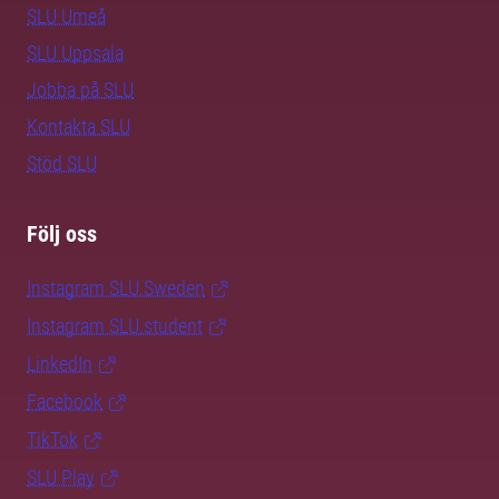
SLU Umeå
SLU Uppsala
Jobba på SLU
Kontakta SLU
Stöd SLU
Följ oss
Instagram SLU.Sweden
Instagram SLU.student
LinkedIn
Facebook
TikTok
SLU Play