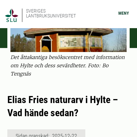
SVERIGES
MENY
LANTBRUKSUNIVERSITET
Det åttakantiga besökscentret med information
om Hylte och dess sevärdheter. Foto: Bo
Tengnäs
Elias Fries naturarv i Hylte –
Vad hände sedan?
Sidan granskad: 2025-12-22