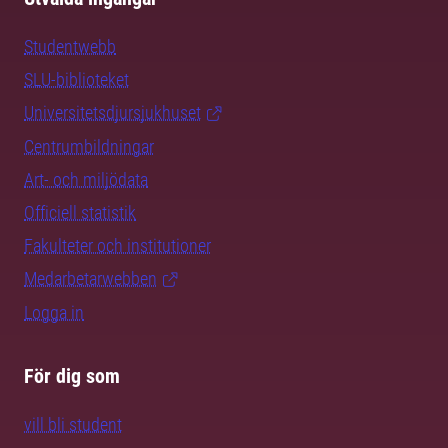
Studentwebb
SLU-biblioteket
Universitetsdjursjukhuset
Centrumbildningar
Art- och miljödata
Officiell statistik
Fakulteter och institutioner
Medarbetarwebben
Logga in
För dig som
vill bli student