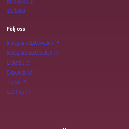
Kontakta SLU
Stöd SLU
Följ oss
Instagram SLU.Sweden
Instagram SLU.student
LinkedIn
Facebook
TikTok
SLU Play