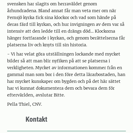
svensken har slagits om herraväldet genom
århundradena. Bland annat får man veta mer om när
Femsjö kyrka fick sina klockor och vad som hände på
deras färd till kyrkan, och hur invigningen av dem var så
intensiv att den ledde till en drängs död… Klockorna
hänger fortfarande i kyrkan, och genom berättelserna får
platserna liv och knyts till sin historia.
- Vi har velat göra utställningen lockande med mycket
bilder så att man blir nyfiken på att se platserna i
verkligheten. Mycket av informationen kommer från en
gammal man som bor i den före detta lärarbostaden, han
har mycket kunskaper om bygden och på det här sättet
har vi kunnat dokumentera dem och bevara dem för
eftervärlden, avslutar Bitte.
Pella Thiel, CNV.
Kontakt