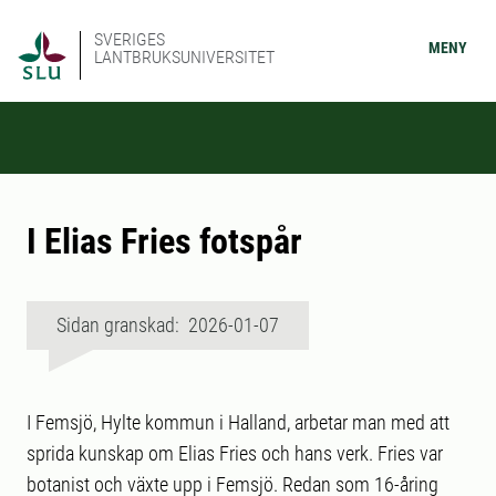
SVERIGES
MENY
LANTBRUKSUNIVERSITET
I Elias Fries fotspår
Sidan granskad: 2026-01-07
I Femsjö, Hylte kommun i Halland, arbetar man med att
sprida kunskap om Elias Fries och hans verk. Fries var
botanist och växte upp i Femsjö. Redan som 16-åring