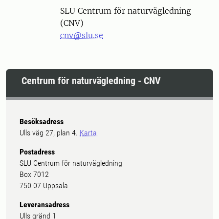
SLU Centrum för naturvägledning
(CNV)
cnv@slu.se
Centrum för naturvägledning - CNV
Besöksadress
Ulls väg 27, plan 4.
Karta
Postadress
SLU Centrum för naturvägledning
Box 7012
750 07 Uppsala
Leveransadress
Ulls gränd 1