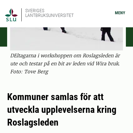
SVERIGES
MENY
LANTBRUKSUNIVERSITET
DEltagarna i workshoppen om Roslagsleden är
ute och testar på en bit av leden vid Wira bruk.
Foto: Tove Berg
Kommuner samlas för att
utveckla upplevelserna kring
Roslagsleden