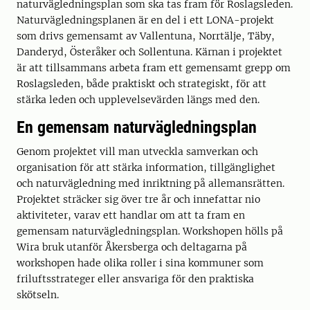
naturvägledningsplan som ska tas fram för Roslagsleden.
Naturvägledningsplanen är en del i ett LONA-projekt
som drivs gemensamt av Vallentuna, Norrtälje, Täby,
Danderyd, Österåker och Sollentuna. Kärnan i projektet
är att tillsammans arbeta fram ett gemensamt grepp om
Roslagsleden, både praktiskt och strategiskt, för att
stärka leden och upplevelsevärden längs med den.
En gemensam naturvägledningsplan
Genom projektet vill man utveckla samverkan och
organisation för att stärka information, tillgänglighet
och naturvägledning med inriktning på allemansrätten.
Projektet sträcker sig över tre år och innefattar nio
aktiviteter, varav ett handlar om att ta fram en
gemensam naturvägledningsplan. Workshopen hölls på
Wira bruk utanför Åkersberga och deltagarna på
workshopen hade olika roller i sina kommuner som
friluftsstrateger eller ansvariga för den praktiska
skötseln.