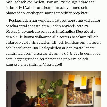
Mir Grebäck von Melen, som är utvecklingsledare för
friluftsliv i Vallentuna kommun och var med och
planerade workshopen samt samordnar projektet:
- Roslagsleden har verkligen fått ett uppsving vad gäller
besökarantal senaste åren. Leden används ofta av
förstagångsvandrare och dess tillgängliga läge gör att
den skulle kunna välkomna alla sorters besökare till att
vidareutveckla sin relation till, och kunskap om, naturen
och landskapet. Om Roslagsleden är den första längre
vandringen som vissa tar sig an, ja då är det ju denna led
som lägger grunden för personens upplevelse och
kunskap om vandring. Vilken grej!