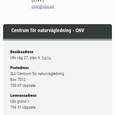
(CNV)
cnv@slu.se
Centrum för naturvägledning - CNV
Besöksadress
Ulls väg 27, plan 4.
Karta
Postadress
SLU Centrum för naturvägledning
Box 7012
750 07 Uppsala
Leveransadress
Ulls gränd 1
756 51 Uppsala