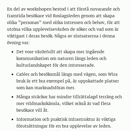
En del av workshopen bestod i att förstå nuvarande och
framtida besökare vid Roslagsleden genom att skapa
olika ”personas” med olika intressen och behov, för att
utröna vilka upplevelsevärden de söker och vad som är
viktigast i deras besök. Några av slutsatserna i denna
övning var:
Det vore värdefullt att skapa mer ingående
kommunikation om naturen längs leden och
kulturlandskapet för den intresserade.
Caféer och besöksmål längs med vägen, som Wira
bruk är ett bra exempel på, är uppskattade platser
som kan marknadsföras mer.
Många sträckor har mindre tillrättalagd terräng och
mer vildmarkskänsla, vilket också är vad flera
besökare vill åt.
Information och praktisk infrastruktur är viktiga
förutsättningar för en bra upplevelse av leden.