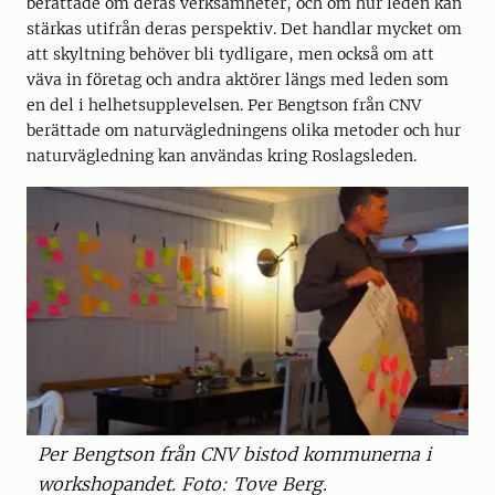
berättade om deras verksamheter, och om hur leden kan
stärkas utifrån deras perspektiv. Det handlar mycket om
att skyltning behöver bli tydligare, men också om att
väva in företag och andra aktörer längs med leden som
en del i helhetsupplevelsen. Per Bengtson från CNV
berättade om naturvägledningens olika metoder och hur
naturvägledning kan användas kring Roslagsleden.
Per Bengtson från CNV bistod kommunerna i
workshopandet. Foto: Tove Berg.