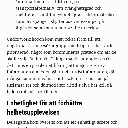
Information för att hitta dit, om
transportalternativ, om svårighetsgrad och
faciliteter, samt fungerande praktisk infrastruktur i
form av spänger, skyltar osv var exempel på
åtgärder som kommunerna ville utveckla.
Under workshopen kom man också fram till att
ungdomar är en besökargrupp som idag inte har varit
prioriterad, något som kommunerna pratade om att de
skulle vilja ändra på . Deltagarna diskuterade också att
det finns en problematik kring att majoriteten av
information om leden går ut via turistinformation, då
många kommuninvånare inte söker information på
turismsajter och därmed inte alltid själva har koll på
leden trots närhet till den.
Enhetlighet för att förbättra
helhetsupplevelsen
Deltagarna kom överens om att ett enhetligt arbete och