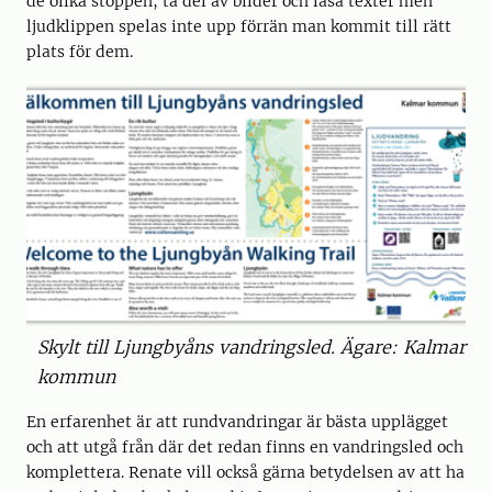
de olika stoppen, ta del av bilder och läsa texter men
ljudklippen spelas inte upp förrän man kommit till rätt
plats för dem.
Skylt till Ljungbyåns vandringsled. Ägare: Kalmar
kommun
En erfarenhet är att rundvandringar är bästa upplägget
och att utgå från där det redan finns en vandringsled och
komplettera. Renate vill också gärna betydelsen av att ha