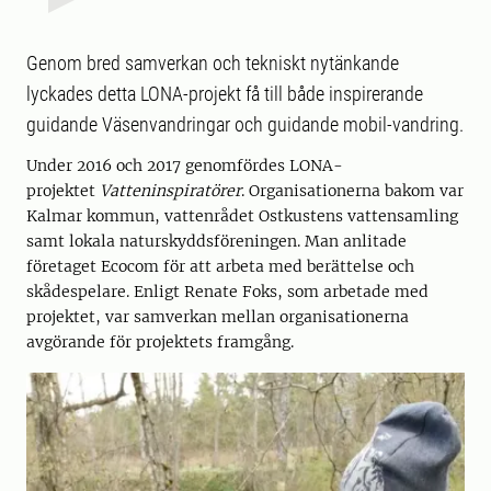
Genom bred samverkan och tekniskt nytänkande
lyckades detta LONA-projekt få till både inspirerande
guidande Väsenvandringar och guidande mobil-vandring.
Under 2016 och 2017 genomfördes LONA-
projektet
Vatteninspiratörer
. Organisationerna bakom var
Kalmar kommun, vattenrådet Ostkustens vattensamling
samt lokala naturskyddsföreningen. Man anlitade
företaget Ecocom för att arbeta med berättelse och
skådespelare. Enligt Renate Foks, som arbetade med
projektet, var samverkan mellan organisationerna
avgörande för projektets framgång.