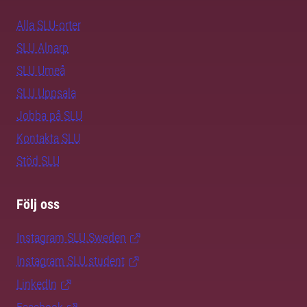
Alla SLU-orter
SLU Alnarp
SLU Umeå
SLU Uppsala
Jobba på SLU
Kontakta SLU
Stöd SLU
Följ oss
Instagram SLU.Sweden
Instagram SLU.student
LinkedIn