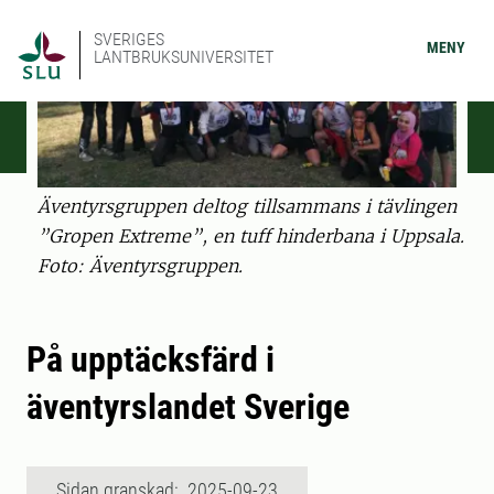
SVERIGES
MENY
LANTBRUKSUNIVERSITET
Äventyrsgruppen deltog tillsammans i tävlingen
”Gropen Extreme”, en tuff hinderbana i Uppsala.
Foto: Äventyrsgruppen.
På upptäcksfärd i
äventyrslandet Sverige
Sidan granskad: 2025-09-23