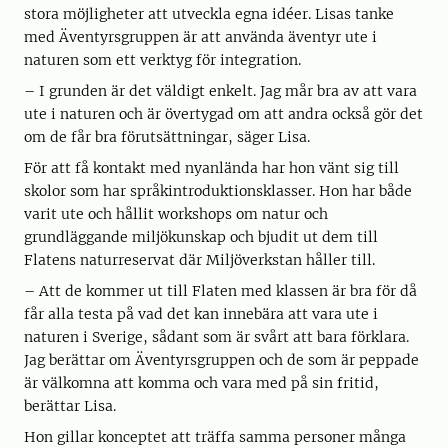
stora möjligheter att utveckla egna idéer. Lisas tanke
med Äventyrsgruppen är att använda äventyr ute i
naturen som ett verktyg för integration.
– I grunden är det väldigt enkelt. Jag mår bra av att vara
ute i naturen och är övertygad om att andra också gör det
om de får bra förutsättningar, säger Lisa.
För att få kontakt med nyanlända har hon vänt sig till
skolor som har språkintroduktionsklasser. Hon har både
varit ute och hållit workshops om natur och
grundläggande miljökunskap och bjudit ut dem till
Flatens naturreservat där Miljöverkstan håller till.
– Att de kommer ut till Flaten med klassen är bra för då
får alla testa på vad det kan innebära att vara ute i
naturen i Sverige, sådant som är svårt att bara förklara.
Jag berättar om Äventyrsgruppen och de som är peppade
är välkomna att komma och vara med på sin fritid,
berättar Lisa.
Hon gillar konceptet att träffa samma personer många