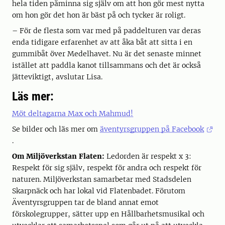
hela tiden påminna sig själv om att hon gör mest nytta
om hon gör det hon är bäst på och tycker är roligt.
– För de flesta som var med på paddelturen var deras
enda tidigare erfarenhet av att åka båt att sitta i en
gummibåt över Medelhavet. Nu är det senaste minnet
istället att paddla kanot tillsammans och det är också
jätteviktigt, avslutar Lisa.
Läs mer:
Möt deltagarna Max och Mahmud!
Se bilder och läs mer om
äventyrsgruppen på Facebook
.
Om Miljöverkstan Flaten:
Ledorden är respekt x 3:
Respekt för sig själv, respekt för andra och respekt för
naturen. Miljöverkstan samarbetar med Stadsdelen
Skarpnäck och har lokal vid Flatenbadet. Förutom
Äventyrsgruppen tar de bland annat emot
förskolegrupper, sätter upp en Hållbarhetsmusikal och