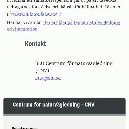
utvecklar ett samarbetsspel som går ut på att utveckla
deltagarnas förståelse och känsla för hållbarhet. Läs mer
på
www.miljoverkstan.se
Här har vi samlat
fler artiklar på temat naturvägledning
och integration
.
Kontakt
SLU Centrum för naturvägledning
(CNV)
cnv@slu.se
Centrum för naturvägledning - CNV
Besöksadress