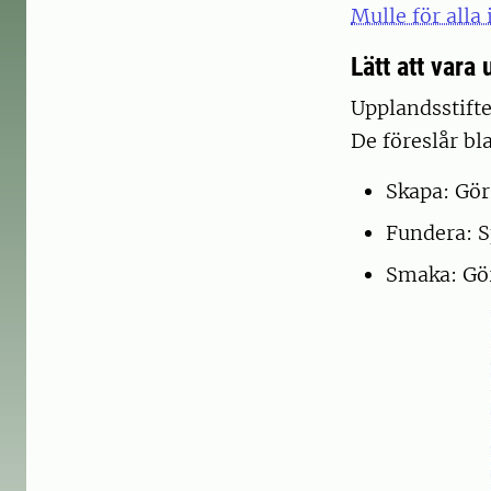
Mulle för alla 
Lätt att vara 
Upplandsstifte
De föreslår b
Skapa: Gö
Fundera: S
Smaka: Gör