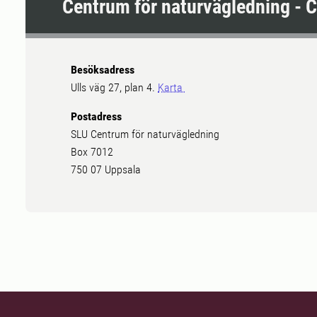
Centrum för naturvägledning - 
Besöksadress
Ulls väg 27, plan 4.
Karta
Postadress
SLU Centrum för naturvägledning
Box 7012
750 07 Uppsala