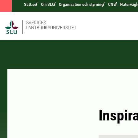
SLU.se
Om SLU
Organisation och styrning
CNV
Naturvägl
SVERIGES
LANTBRUKSUNIVERSITET
Inspir