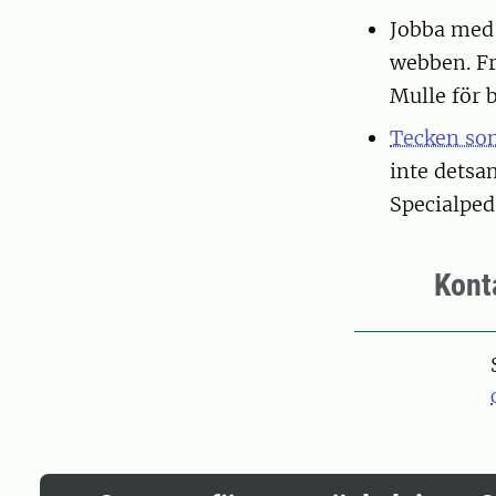
Jobba med 
webben. Fr
Mulle för 
Tecken so
inte detsa
Specialpe
Kont