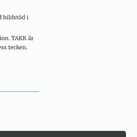
 bildstöd i
ion. TAKK är
ss tecken.