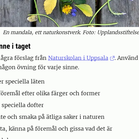
En mandala, ett naturkonstverk. Foto: Upplandsstiftels
nne i taget
gra förslag från
Naturskolan i Uppsala
. Använd 
någon övning för varje sinne.
r speciella läten
föremål efter olika färger och former
 speciella dofter
te och smaka på ätliga saker i naturen
tta, känna på föremål och gissa vad det är