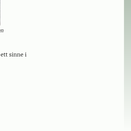
en
ett sinne i