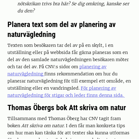
nötskrikan trivs bra här? Se dig omkring, kanske ser
du den?
Planera text som del av planering av
naturvägledning
Texten som besökaren tar del av på en skylt, i en
utställning eller på webbsida får gärna planeras som en
del av den samlade naturvägledningen besökaren möter
och tar del av. På CNV:s sidor om
planering av
naturvägledning
finns rekommendation om hur du
planerar naturvägledning för till exempel ett område, en
utställning eller en vandringsled.
För planering av
naturvägledning för stigar och leder finns denna sida.
Thomas Öbergs bok Att skriva om natur
Tillsammans med Thomas Öberg har CNV tagit fram
boken
Att skriva om natur
. I den får man konkreta tips
om hur man kan tänka för att texter ska kunna utformas