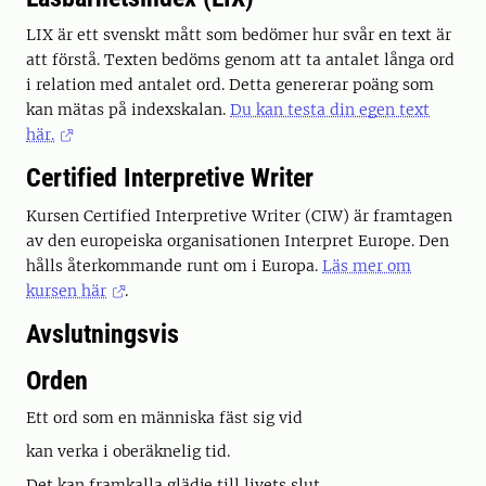
LIX är ett svenskt mått som bedömer hur svår en text är
att förstå. Texten bedöms genom att ta antalet långa ord
i relation med antalet ord. Detta genererar poäng som
kan mätas på indexskalan.
Du kan testa din egen text
här.
Certified Interpretive Writer
Kursen Certified Interpretive Writer (CIW) är framtagen
av den europeiska organisationen Interpret Europe. Den
hålls återkommande runt om i Europa.
Läs mer om
kursen här
.
Avslutningsvis
Orden
Ett ord som en människa fäst sig vid
kan verka i oberäknelig tid.
Det kan framkalla glädje till livets slut