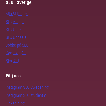
SLU i Sverige
Alla SLU-orter
SLU Alnarp
SLU Umeå
SLU Uppsala
Jobba på SLU
Kontakta SLU
Stöd SLU
Följ oss
Instagram SLU.Sweden
Instagram SLU.student
LinkedIn