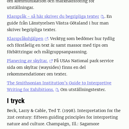
om kommunikation och marknadsföring för
utställningar.
Klarspråk - så här skriver du begripliga texter
. En
guide från Länstyrelsen Västra Götaland i hur man
skriver begripliga texter.
Klarspråkshjälpen
. Verktyg som bedömer hur tydlig
och förståelig en text är samt massor med tips om
förbättringar och målgruppsanpassning.
Planering av skyltar.
På USAs National park service
sida om skyltar (waysides) finns en del
rekommendationer om texter.
The Smithsonian Institution’s Guide to Interpretive
Writing for Exhibitions.
Om utställningstexter.
I tryck
Beck, Larry & Cable, Ted T. (1998). Interpretation for the
21st century: fifteen guiding principles for interpreting
nature and culture. Champaign, Ill.: Sagamore