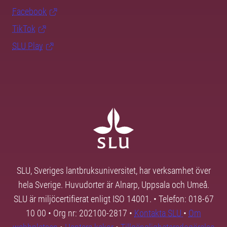
Facebook
TikTok
SLU Play
SLU, Sveriges lantbruksuniversitet, har verksamhet över
hela Sverige. Huvudorter är Alnarp, Uppsala och Umeå.
SLU är miljöcertifierat enligt ISO 14001. • Telefon: 018-67
10 00 • Org nr: 202100-2817 •
Kontakta SLU
•
Om