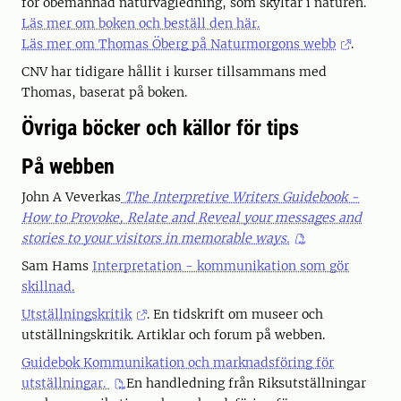
för obemannad naturvägledning, som skyltar i naturen.
Läs mer om boken och beställ den här.
Läs mer om Thomas Öberg på Naturmorgons webb
.
CNV har tidigare hållit i kurser tillsammans med
Thomas, baserat på boken.
Övriga böcker och källor för tips
På webben
John A
Veverkas
The Interpretive Writers Guidebook -
How to Provoke, Relate and Reveal your messages and
stories to your visitors in memorable ways.
Sam Hams
Interpretation - kommunikation som gör
skillnad.
Utställningskritik
. En tidskrift om museer och
utställningskritik. Artiklar och forum på webben.
Guidebok Kommunikation och marknadsföring för
utställningar.
En handledning från Riksutställningar