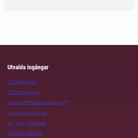
Utvalda ingångar
Studentwebb
SLU-biblioteket
Universitetsdjursjukhuset
Centrumbildningar
Art- och miljödata
Officiell statistik