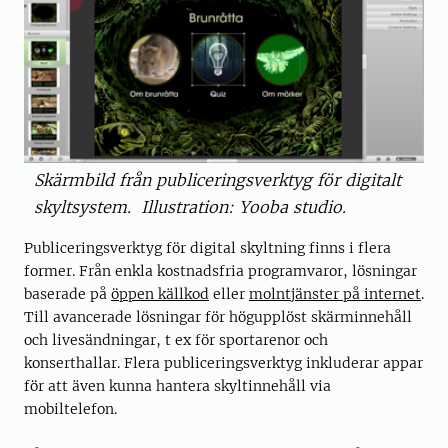
Skärmbild från publiceringsverktyg för digitalt
skyltsystem. Illustration: Yooba studio.
Publiceringsverktyg för digital skyltning finns i flera
former. Från enkla kostnadsfria programvaror, lösningar
baserade på
öppen källkod
eller
molntjänster på internet
.
Till avancerade lösningar för högupplöst skärminnehåll
och livesändningar, t ex för sportarenor och
konserthallar. Flera publiceringsverktyg inkluderar appar
för att även kunna hantera skyltinnehåll via
mobiltelefon.