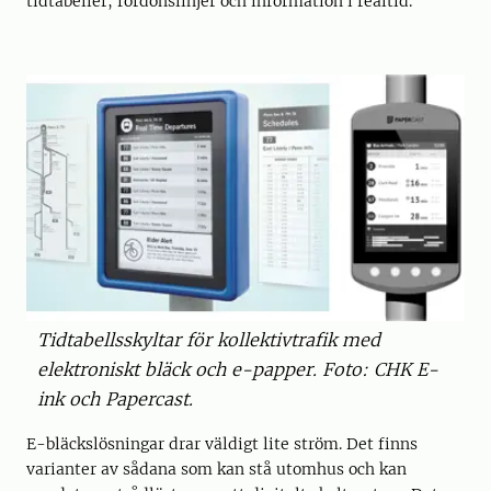
tidtabeller, fordonslinjer och information i realtid.
Tidtabellsskyltar för kollektivtrafik med
elektroniskt bläck och e-papper. Foto: CHK E-
ink och Papercast.
E-bläckslösningar drar väldigt lite ström. Det finns
varianter av sådana som kan stå utomhus och kan