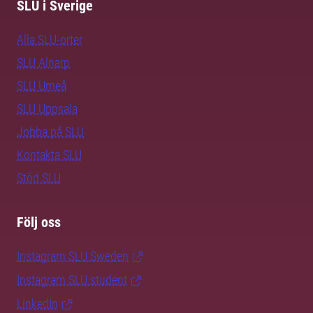
SLU i Sverige
Alla SLU-orter
SLU Alnarp
SLU Umeå
SLU Uppsala
Jobba på SLU
Kontakta SLU
Stöd SLU
Följ oss
Instagram SLU.Sweden
Instagram SLU.student
LinkedIn