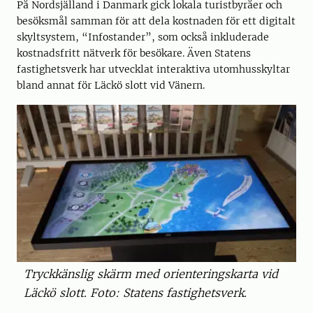
På Nordsjälland i Danmark gick lokala turistbyråer och
besöksmål samman för att dela kostnaden för ett digitalt
skyltsystem, “Infostander”, som också inkluderade
kostnadsfritt nätverk för besökare. Även Statens
fastighetsverk har utvecklat interaktiva utomhusskyltar
bland annat för Läckö slott vid Vänern.
Tryckkänslig skärm med orienteringskarta vid
Läckö slott. Foto: Statens fastighetsverk.