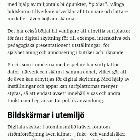
med hjälp av miljontals bildpunkter, “pixlar”. Många
bildskärmstillverkare utvecklar allt tunnare och lättare
modeller, även böjbara skärmar.
Det har också börjat bli vanligare att utnyttja surfplattor
för fast digital skyltning för till exempel interaktiva och
pedagogiska presentationer i utställningar, för
självbetjäning och annonsering i butiker och liknande.
Precis som i moderna mediespelare har surfplattor
dator, nätverk och skärm i samma enhet, vilket gör att
de även kan utnyttjas för digital skyltning. Med hjälp av
inställningar och appar kan surfplattornas menyer
styras, så att endast avsett innehåll visas och andra
funktioner begränsas för publik användning.
Bildskärmar i utemiljö
Digitala skyltar i utomhusmiljö kräver förutom
strömförsörjning även klimat-, fukt- och vandalsäker