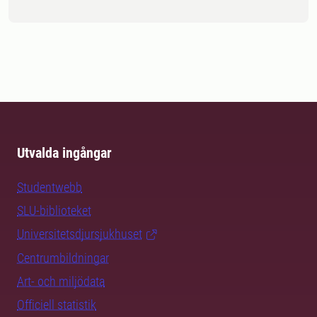
Utvalda ingångar
Studentwebb
SLU-biblioteket
Universitetsdjursjukhuset
Centrumbildningar
Art- och miljödata
Officiell statistik