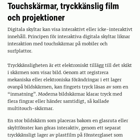
Touchskärmar, tryckkänslig film
och projektioner
Digitala skyltar kan visa interaktivt eller icke-interaktivt
innehåll. Principen för interaktiva digitala skyltar liknar
interaktion med touchskärmar på mobiler och
surfplattor.
Tryckkänsligheten är ett elektroniskt tillägg till det skikt
i skärmen som visar bild. Genom att registrera
mekaniska eller elektroniska förändringar i ett lager
ovanpå bildskärmen, kan fingrets tryck läsas av som en
“inmatning”. Moderna bildskärmar klarar tryck med
flera fingrar eller händer samtidigt, så kallade
multitouch-skärmar.
En stor bildskärm som placeras bakom en glasruta eller
skyltfönster kan göras interaktiv, genom ett separat
tryckkänsligt lager av plastfilm på fönsterglaset som