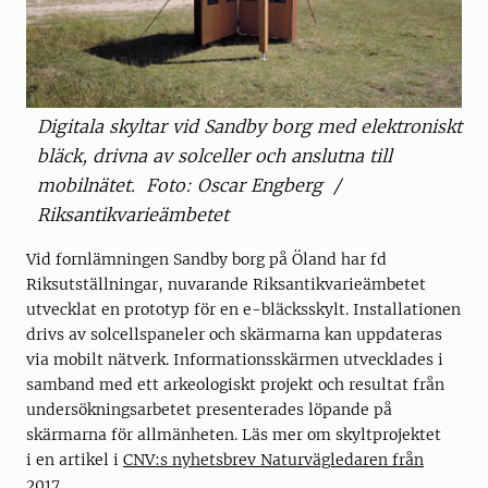
Digitala skyltar vid Sandby borg med elektroniskt
bläck, drivna av solceller och anslutna till
mobilnätet. Foto: Oscar Engberg /
Riksantikvarieämbetet
Vid fornlämningen Sandby borg på Öland har fd
Riksutställningar, nuvarande Riksantikvarieämbetet
utvecklat en prototyp för en e-bläcksskylt. Installationen
drivs av solcellspaneler och skärmarna kan uppdateras
via mobilt nätverk. Informationsskärmen utvecklades i
samband med ett arkeologiskt projekt och resultat från
undersökningsarbetet presenterades löpande på
skärmarna för allmänheten. Läs mer om skyltprojektet
i en artikel i
CNV:s nyhetsbrev Naturvägledaren från
2017.