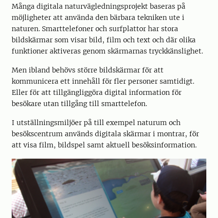
Många digitala naturvägledningsprojekt baseras på
möjligheter att använda den bärbara tekniken ute i
naturen. Smarttelefoner och surfplattor har stora
bildskärmar som visar bild, film och text och där olika
funktioner aktiveras genom skärmarnas tryckkänslighet.
Men ibland behövs större bildskärmar för att
kommunicera ett innehåll för fler personer samtidigt.
Eller för att tillgängliggöra digital information för
besökare utan tillgång till smarttelefon.
I utställningsmiljöer på till exempel naturum och
besökscentrum används digitala skärmar i montrar, för
att visa film, bildspel samt aktuell besöksinformation.