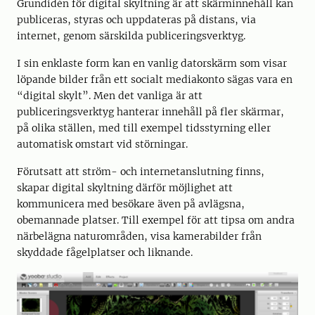
Grundidén för digital skyltning är att skärminnehåll kan
publiceras, styras och uppdateras på distans, via
internet, genom särskilda publiceringsverktyg.
I sin enklaste form kan en vanlig datorskärm som visar
löpande bilder från ett socialt mediakonto sägas vara en
“digital skylt”. Men det vanliga är att
publiceringsverktyg hanterar innehåll på fler skärmar,
på olika ställen, med till exempel tidsstyrning eller
automatisk omstart vid störningar.
Förutsatt att ström- och internetanslutning finns,
skapar digital skyltning därför möjlighet att
kommunicera med besökare även på avlägsna,
obemannade platser. Till exempel för att tipsa om andra
närbelägna naturområden, visa kamerabilder från
skyddade fågelplatser och liknande.