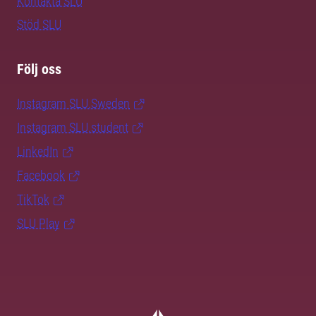
Kontakta SLU
Stöd SLU
Följ oss
Instagram SLU.Sweden
Instagram SLU.student
LinkedIn
Facebook
TikTok
SLU Play