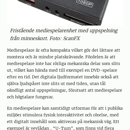
Fristående mediespelarenhet med uppspelning
från minneskort. Foto: ScanFX
Mediespelare är ofta kompakta vilket gör det lättare att
montera och är mindre platskrävande. Fördelen är att
mediespelare inte har rörliga mekaniska delar som slits
ut, vilket kan hända med till exempel en DVD-spelare
efter en tid. Det digitala ljudformatet innebär också att
själva ljudspåret inte slits ut med tiden, utan tål
oändligt antal uppspelningar, förutsatt att mediespelare
och högtalare fungerar.
En mediespelare kan samtidigt utformas för att i publika
miljöer stimulera fysisk interaktivitet och rörelse, med
ett digitalt innehåll som aktiveras på mekanisk väg. Ett
exempel är vevlådan , “U-Turn", som finns vid flera