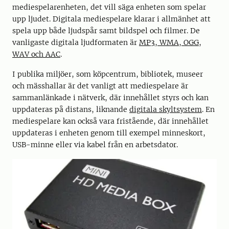
mediespelarenheten, det vill säga enheten som spelar
upp ljudet. Digitala mediespelare klarar i allmänhet att
spela upp både ljudspår samt bildspel och filmer. De
vanligaste digitala ljudformaten är
MP3, WMA, OGG,
WAV och AAC
.
I publika miljöer, som köpcentrum, bibliotek, museer
och mässhallar är det vanligt att mediespelare är
sammanlänkade i nätverk, där innehållet styrs och kan
uppdateras på distans, liknande
digitala skyltsystem
. En
mediespelare kan också vara fristående, där innehållet
uppdateras i enheten genom till exempel minneskort,
USB-minne eller via kabel från en arbetsdator.