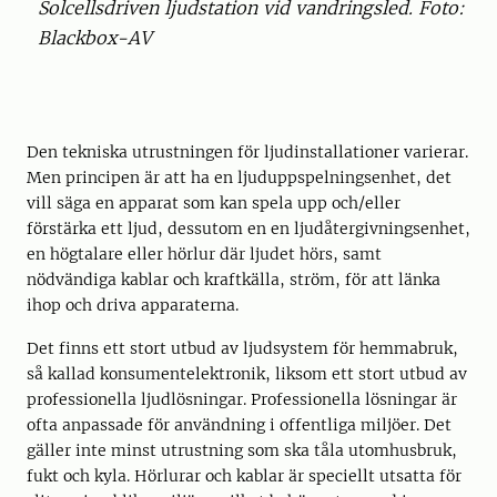
Solcellsdriven ljudstation vid vandringsled. Foto:
Blackbox-AV
Den tekniska utrustningen för ljudinstallationer varierar.
Men principen är att ha en ljuduppspelningsenhet, det
vill säga en apparat som kan spela upp och/eller
förstärka ett ljud, dessutom en en ljudåtergivningsenhet,
en högtalare eller hörlur där ljudet hörs, samt
nödvändiga kablar och kraftkälla, ström, för att länka
ihop och driva apparaterna.
Det finns ett stort utbud av ljudsystem för hemmabruk,
så kallad konsumentelektronik, liksom ett stort utbud av
professionella ljudlösningar. Professionella lösningar är
ofta anpassade för användning i offentliga miljöer. Det
gäller inte minst utrustning som ska tåla utomhusbruk,
fukt och kyla. Hörlurar och kablar är speciellt utsatta för