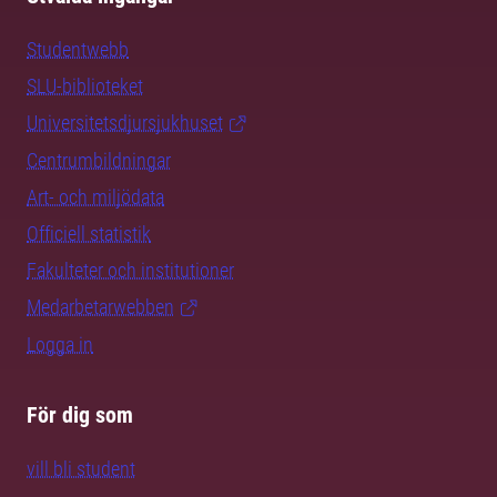
Studentwebb
SLU-biblioteket
Universitetsdjursjukhuset
Centrumbildningar
Art- och miljödata
Officiell statistik
Fakulteter och institutioner
Medarbetarwebben
Logga in
För dig som
vill bli student