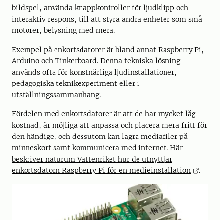
bildspel, använda knappkontroller för ljudklipp och
interaktiv respons, till att styra andra enheter som små
motorer, belysning med mera.
Exempel på enkortsdatorer är bland annat Raspberry Pi,
Arduino och Tinkerboard. Denna tekniska lösning
används ofta för konstnärliga ljudinstallationer,
pedagogiska teknikexperiment eller i
utställningssammanhang.
Fördelen med enkortsdatorer är att de har mycket låg
kostnad, är möjliga att anpassa och placera mera fritt för
den händige, och dessutom kan lagra mediafiler på
minneskort samt kommunicera med internet.
Här
beskriver naturum Vattenriket hur de utnyttjar
enkortsdatorn Raspberry Pi för en medieinstallation
.