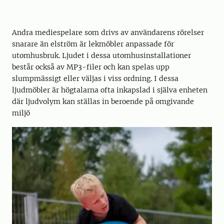
Andra mediespelare som drivs av användarens rörelser
snarare än elström är lekmöbler anpassade för
utomhusbruk. Ljudet i dessa utomhusinstallationer
består också av MP3-filer och kan spelas upp
slumpmässigt eller väljas i viss ordning. I dessa
ljudmöbler är högtalarna ofta inkapslad i själva enheten
där ljudvolym kan ställas in beroende på omgivande
miljö