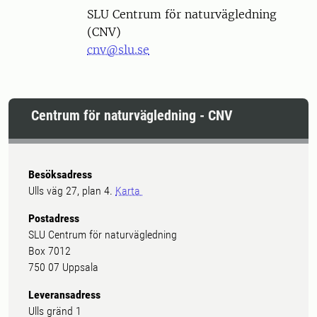
SLU Centrum för naturvägledning
(CNV)
cnv@slu.se
Centrum för naturvägledning - CNV
Besöksadress
Ulls väg 27, plan 4.
Karta
Postadress
SLU Centrum för naturvägledning
Box 7012
750 07 Uppsala
Leveransadress
Ulls gränd 1