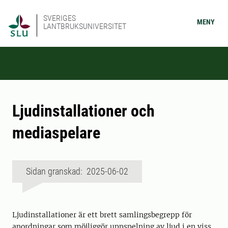
SVERIGES
MENY
LANTBRUKSUNIVERSITET
Ljudinstallationer och
mediaspelare
Sidan granskad: 2025-06-02
Ljudinstallationer är ett brett samlingsbegrepp för
anordningar som möjliggör uppspelning av ljud i en viss