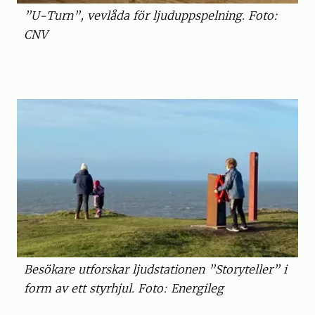
”U-Turn”, vevlåda för ljuduppspelning. Foto:
CNV
Besökare utforskar ljudstationen ”Storyteller” i
form av ett styrhjul. Foto: Energileg