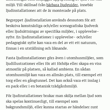
miljö. Till skillnad från
bärbara ljudguider
, innebär
ljudinstallationer att de är monterade på plats.
Begreppet
ljudinstallation
används dessutom för att
beskriva konstnärliga och/eller scenografiska ljudverk
eller ljudsättningar av specifika miljöer, i upplevelse-
syfte. En ljudinstallationer i upplevelse- och/eller
pedagogiskt syfte kan vara en del av ett ett naturum,
finnas i en utställning och liknande.
Fasta ljudinstallationer görs även i utomhusmiljöer, som
ljudillustrationer eller för att förhöja eller skapa en viss
atmosfär på platsen, så kallad ambiens. En sådan
utomhusmiljö kan vara en allmän plats, till exempel ett
torg eller en gångtunnel. Det kan också vara ett inslag i
en park eller i en botanisk trädgårdsmiljö.
För ljudinstallationer brukar man skilja mellan ljud som
ska spelas kontinuerligt, till exempel som
bakgrundsmiljö, eller kunna startas av händelser runt