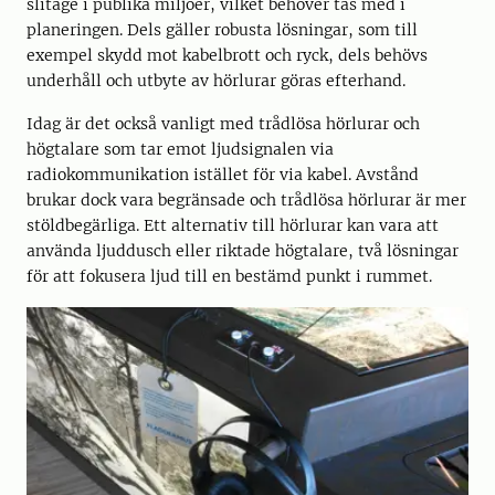
slitage i publika miljöer, vilket behöver tas med i
planeringen. Dels gäller robusta lösningar, som till
exempel skydd mot kabelbrott och ryck, dels behövs
underhåll och utbyte av hörlurar göras efterhand.
Idag är det också vanligt med trådlösa hörlurar och
högtalare som tar emot ljudsignalen via
radiokommunikation istället för via kabel. Avstånd
brukar dock vara begränsade och trådlösa hörlurar är mer
stöldbegärliga. Ett alternativ till hörlurar kan vara att
använda ljuddusch eller riktade högtalare, två lösningar
för att fokusera ljud till en bestämd punkt i rummet.