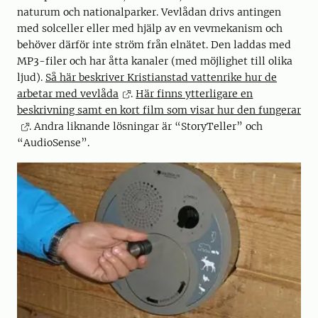
naturum och nationalparker. Vevlådan drivs antingen
med solceller eller med hjälp av en vevmekanism och
behöver därför inte ström från elnätet. Den laddas med
MP3-filer och har åtta kanaler (med möjlighet till olika
ljud).
Så här beskriver Kristianstad vattenrike hur de
arbetar med vevlåda
.
Här finns ytterligare en
beskrivning samt en kort film som visar hur den fungerar
. Andra liknande lösningar är “StoryTeller” och
“AudioSense”.