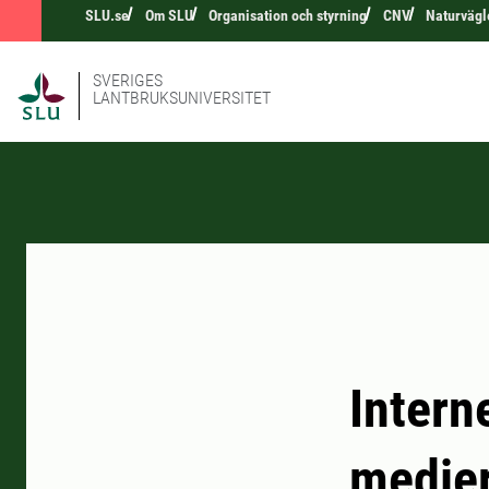
SLU.se
Om SLU
Organisation och styrning
CNV
Naturvägl
SVERIGES
LANTBRUKSUNIVERSITET
Intern
medie