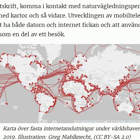
utskrift, komma i kontakt med naturvägledningsper
med kartor och så vidare. Utvecklingen av mobilte
t ha både datorn och internet fickan och att använ
 som en del av ett besök.
Karta över fasta internetanslutningar under världshave
2019. Illustration: Greg Mahlknecht, (CC BY-SA 2.0)