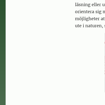
läsning eller 
orientera sig 
möjligheter at
ute i naturen,