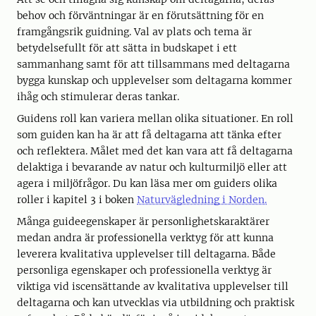
behov och förväntningar är en förutsättning för en
framgångsrik guidning. Val av plats och tema är
betydelsefullt för att sätta in budskapet i ett
sammanhang samt för att tillsammans med deltagarna
bygga kunskap och upplevelser som deltagarna kommer
ihåg och stimulerar deras tankar.
Guidens roll kan variera mellan olika situationer. En roll
som guiden kan ha är att få deltagarna att tänka efter
och reflektera. Målet med det kan vara att få deltagarna
delaktiga i bevarande av natur och kulturmiljö eller att
agera i miljöfrågor. Du kan läsa mer om guiders olika
roller i kapitel 3 i boken
Naturvägledning i Norden.
Många guideegenskaper är personlighetskaraktärer
medan andra är professionella verktyg för att kunna
leverera kvalitativa upplevelser till deltagarna. Både
personliga egenskaper och professionella verktyg är
viktiga vid iscensättande av kvalitativa upplevelser till
deltagarna och kan utvecklas via utbildning och praktisk