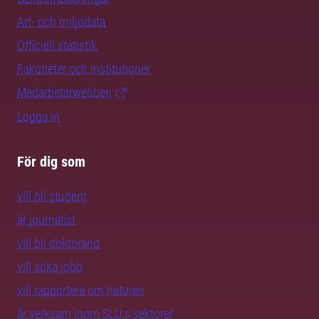
Art- och miljödata
Officiell statistik
Fakulteter och institutioner
Medarbetarwebben
Logga in
För dig som
vill bli student
är journalist
vill bli doktorand
vill söka jobb
vill rapportera om naturen
är verksam inom SLU:s sektorer