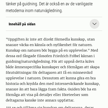
tänker på guidning. Det är också en av de vanligaste
metoderna inom naturvägledning.
Innehåll på sidan
"Uppgiften är inte att direkt förmedla kunskap, utan
snarare väcka en känsla och nyfikenhet för naturen.
Kunskap om naturen bör bygga på en upplevelse."
Med
dessa ord fångade filosofen Friedrich Fröbel kärnan i
guidning/naturvägledning. För att uppnå detta krävs
både ämnesspecifika kunskaper och förmågan att skapa
förutsättningar för deltagaren att få en minnesvärd
upplevelse i naturen. Dessutom att kunna göra en bra
historia och krydda den med intresseväckande kunskap,
snarare än att bara lägga fram fakta. Guiden bör ha en
förmåga att visa på detaljer eller företeelser som
deltagarna kanske inte annars uppfattar.
Att se och tillägna sig kunskap om deltagarna, deras