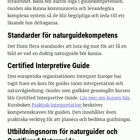
erfarenhet. Båda bör därför ingå i guidekompetensen.
Guiden ska kunna kommunicera och levandegöra
komplexa system så de blir begripliga och leda till ett
lärande hos deltagarna.
Standarder för naturguidekompetens
Det finns flera standarder att luta sig mot för att få en
bild av vad en duktig naturguide bör kunna.
Certified Interpretive Guide
Den europeiska organisationen Interpret Europe har
tagit fram en kurs för guider inom interpretation och
naturvägledning. Guider som godkänt genomgått kursen
blir Certified Interpretive Guide.
Läs mer om kursen här
.
Kursboken
Praktisk interpretation
beskriver
kompetenskraven för guiden. Den innehåller även
praktiska verktyg för att planera och bedöma guidningar.
Utbildningsnorm för naturguider och