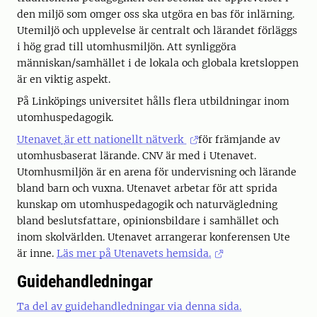
den miljö som omger oss ska utgöra en bas för inlärning.
Utemiljö och upplevelse är centralt och lärandet förläggs
i hög grad till utomhusmiljön. Att synliggöra
människan/samhället i de lokala och globala kretsloppen
är en viktig aspekt.
På Linköpings universitet hålls flera utbildningar inom
utomhuspedagogik.
Utenavet
är ett nationellt nätverk
för främjande av
utomhusbaserat lärande. CNV är med i Utenavet.
Utomhusmiljön är en arena för undervisning och lärande
bland barn och vuxna. Utenavet arbetar för att sprida
kunskap om utomhuspedagogik och naturvägledning
bland beslutsfattare, opinionsbildare i samhället och
inom skolvärlden. Utenavet arrangerar konferensen Ute
är inne.
Läs mer på Utenavets hemsida.
Guidehandledningar
Ta del av guidehandledningar via denna sida.