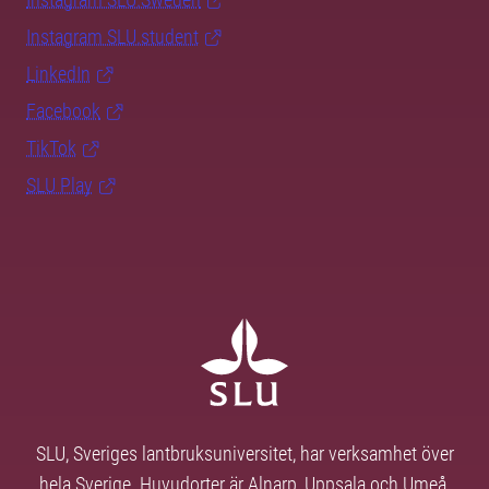
Instagram SLU.student
LinkedIn
Facebook
TikTok
SLU Play
SLU, Sveriges lantbruksuniversitet, har verksamhet över
hela Sverige. Huvudorter är Alnarp, Uppsala och Umeå.