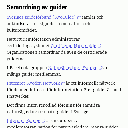
Samordning av guider
Sveriges guideförbund (SweGuide)
samlar och
auktoriserar turistguider inom natur- och
kulturområdet.
Naturturismföretagen administrerar
certifieringssystemet
Certifierad Naturguide
.
Organisationen samordnar då även de certifierade
guiderna.
I Facebook-gruppen
Naturvägledare i Sverige
är
många guider medlemmar.
Interpret Sweden Network
är ett
informellt nätverk
för de med intresse för interpretation. Fler guider är med
i nätverket.
Det finns ingen renodlad förening för samtliga
naturvägledare och naturguider i Sverige.
Interpret Europe
är en europeisk
medlemsorganisation för naturvägledare. Många guider