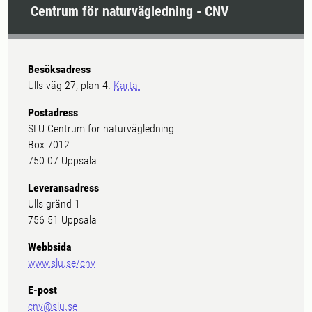
Centrum för naturvägledning - CNV
Besöksadress
Ulls väg 27, plan 4.
Karta
Postadress
SLU Centrum för naturvägledning
Box 7012
750 07 Uppsala
Leveransadress
Ulls gränd 1
756 51 Uppsala
Webbsida
www.slu.se/cnv
E-post
cnv@slu.se