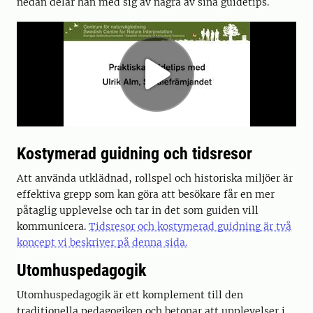
nedan delar han med sig av några av sina guidetips.
Kostymerad guidning och tidsresor
Att använda utklädnad, rollspel och historiska miljöer är
effektiva grepp som kan göra att besökare får en mer
påtaglig upplevelse och tar in det som guiden vill
kommunicera.
Tidsresor och kostymerad guidning är två
koncept vi beskriver på denna sida.
Utomhuspedagogik
Utomhuspedagogik är ett komplement till den
traditionella pedagogiken och betonar att upplevelser i