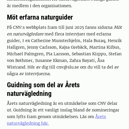
är medlem i den organisationen.
Möt erfarna naturguider
På CNV:s webbplats fram till juni 2025 fanns sidorna
Möt
en naturvägledare
med flera intervjuer med erfarna
guider, t ex Catherine Munsterhjelm, Hala Buraq, Henrik
Hallgren, Jenny Carlsson, Kajsa Grebäck, Martina Kiibus,
Michael Palmgren, Pia Larsson, Sebastian Kirppu, Stefan
von Bothmer, Susanne Ekman, Zahra Bayati, Åsa
Wistrand. Hör av dig till cnv@slu.se om du vill ta del av
några av intervjuerna.
Guidning som del av Årets
naturvägledning
Årets naturvägledning är en utmärkelse som CNV delar
ut. Guidning är ett vanligt inslag bland de nomineringar
som lyfts fram genom utmärkelsen. Läs om
Årets
naturvägledning här.