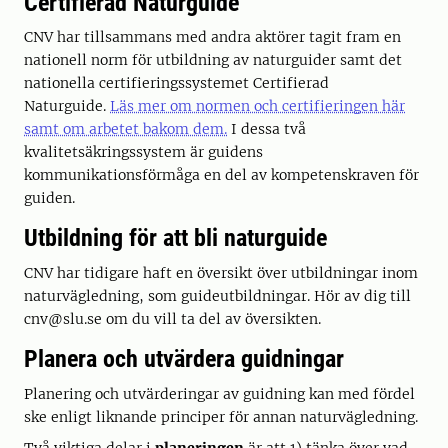
Certifierad Naturguide
CNV har tillsammans med andra aktörer tagit fram en
nationell norm för utbildning av naturguider samt det
nationella certifieringssystemet Certifierad
Naturguide.
Läs mer om normen och certifieringen här
samt om arbetet bakom dem.
I dessa två
kvalitetsäkringssystem är guidens
kommunikationsförmåga en del av kompetenskraven för
guiden.
Utbildning för att bli naturguide
CNV har tidigare haft en översikt över utbildningar inom
naturvägledning, som guideutbildningar. Hör av dig till
cnv@slu.se om du vill ta del av översikten.
Planera och utvärdera guidningar
Planering och utvärderingar av guidning kan med fördel
ske enligt liknande principer för annan naturvägledning.