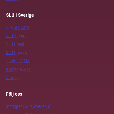
SLU i Sverige
Alla SLU-orter
SLU Alnarp
SLU Umeå
SLU Uppsala
Jobba på SLU
Kontakta SLU
Stöd SLU
Följ oss
Instagram SLU.Sweden