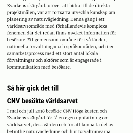
Kvarkens skärgård, utöver att bidra till de direkta
projektmålen, var att fortsätta utveckla kunskap om
planering av naturvägledning. Denna gång i ett
världsarvsområde med förhållandevis komplexa
fenomen där det redan finns mycket information för
besökare. Ett gemensamt område för två länder,
nationella förvaltningar och språkområden, och i en
samarbetsprocess med ett stort antal lokala
förvaltningar och aktörer som är engagerade i
kommunikation med besökare.
Så här gick det till
CNV besökte världsarvet
I maj och juli 2018 besökte CNV Höga kusten och
Kvarkens skärgård för få en egen uppfattning om
världsarvet, dess värden och för att kunna ta del av
befintlig naturvägledning och hur förvaltningarna