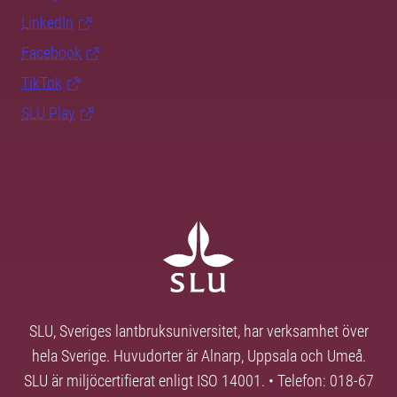
LinkedIn
Facebook
TikTok
SLU Play
SLU, Sveriges lantbruksuniversitet, har verksamhet över
hela Sverige. Huvudorter är Alnarp, Uppsala och Umeå.
SLU är miljöcertifierat enligt ISO 14001. • Telefon: 018-67