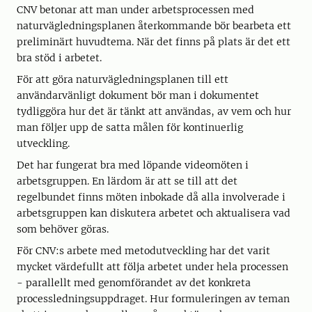
CNV betonar att man under arbetsprocessen med
naturvägledningsplanen återkommande bör bearbeta ett
preliminärt huvudtema. När det finns på plats är det ett
bra stöd i arbetet.
För att göra naturvägledningsplanen till ett
användarvänligt dokument bör man i dokumentet
tydliggöra hur det är tänkt att användas, av vem och hur
man följer upp de satta målen för kontinuerlig
utveckling.
Det har fungerat bra med löpande videomöten i
arbetsgruppen. En lärdom är att se till att det
regelbundet finns möten inbokade då alla involverade i
arbetsgruppen kan diskutera arbetet och aktualisera vad
som behöver göras.
För CNV:s arbete med metodutveckling har det varit
mycket värdefullt att följa arbetet under hela processen
- parallellt med genomförandet av det konkreta
processledningsuppdraget. Hur formuleringen av teman