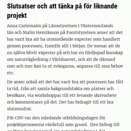
Slutsatser och att tänka på för liknande
projekt
Anna Carlemalm på Länsstyrelsen i Västernorrlands
län och Malin Henriksson på Forststyrelsen anser att det
har varit bra att ha utomstående experter som handlett
genom processen, framför allt i början. De menar att de
nu själva blivit experter på och har en fördjupad kunskap
om naturvägledning i Världsarvet, och att de därmed
mer och mer kan ta ut svängarna, anpassa till sina behov
etc.
De anser också att det har varit bra att processen har fått
ta tid, från att samla bakgrundsfakta om platser och
besökare, via workshoppar till ett levande skrivarbete
och kommentarer på det. Det har bidragit till ett bra
slutresultat.
För CNV var den inledande utbildningsdagen för
projektpersonerna värdefull som grund. Den bidrog till