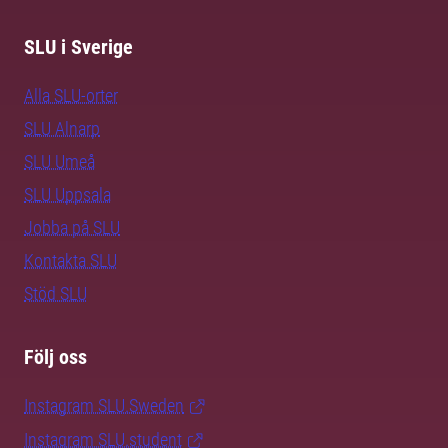
SLU i Sverige
Alla SLU-orter
SLU Alnarp
SLU Umeå
SLU Uppsala
Jobba på SLU
Kontakta SLU
Stöd SLU
Följ oss
Instagram SLU.Sweden
Instagram SLU.student