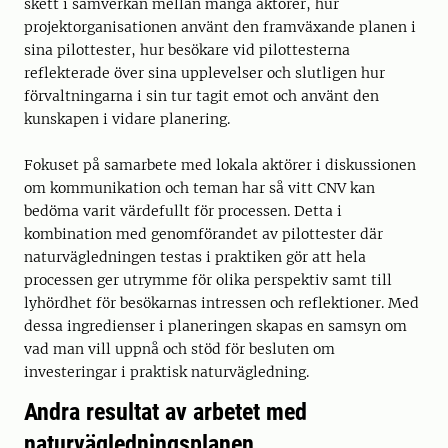
skett i samverkan mellan många aktörer, hur
projektorganisationen använt den framväxande planen i
sina pilottester, hur besökare vid pilottesterna
reflekterade över sina upplevelser och slutligen hur
förvaltningarna i sin tur tagit emot och använt den
kunskapen i vidare planering.
Fokuset på samarbete med lokala aktörer i diskussionen
om kommunikation och teman har så vitt CNV kan
bedöma varit värdefullt för processen. Detta i
kombination med genomförandet av pilottester där
naturvägledningen testas i praktiken gör att hela
processen ger utrymme för olika perspektiv samt till
lyhördhet för besökarnas intressen och reflektioner. Med
dessa ingredienser i planeringen skapas en samsyn om
vad man vill uppnå och stöd för besluten om
investeringar i praktisk naturvägledning.
Andra resultat av arbetet med
naturvägledningsplanen