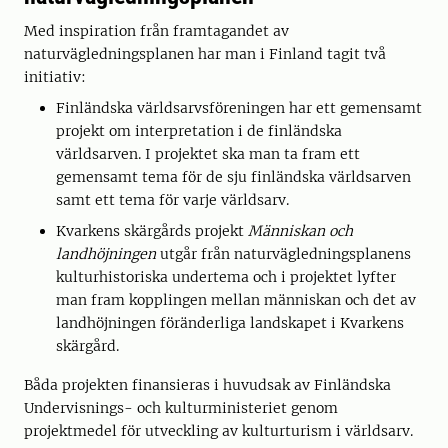
Med inspiration från framtagandet av
naturvägledningsplanen har man i Finland tagit två
initiativ:
Finländska världsarvsföreningen har ett gemensamt
projekt om interpretation i de finländska
världsarven. I projektet ska man ta fram ett
gemensamt tema för de sju finländska världsarven
samt ett tema för varje världsarv.
Kvarkens skärgårds projekt
Människan och
landhöjningen
utgår från naturvägledningsplanens
kulturhistoriska undertema och i projektet lyfter
man fram kopplingen mellan människan och det av
landhöjningen föränderliga landskapet i Kvarkens
skärgård.
Båda projekten finansieras i huvudsak av Finländska
Undervisnings- och kulturministeriet genom
projektmedel för utveckling av kulturturism i världsarv.