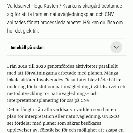
Världsarvet Höga Kusten / Kvarkens skärgård bestämde
sig för att ta fram en naturvägledningsplan och CNV
anlitades för att processleda arbetet. Här kan du läsa om
hur det gick till.
Innehåll på sidan
Från 2018 till 2020 genomfördes aktiviteter parallellt
med att förvaltningarna arbetade med planen. Många
lokala aktörer involverades. Resultatet blev både bättre
underlag för beslut om naturvägledning i världsarvet och
metodutveckling för naturväglednings- och
interpretationsplanering för oss på CNV.
Det är långt ifrån alla världsarv i världen som har en
plan för interpretation eller naturvägledning. UNESCO
ser fördelar med planer som säkrar besökares
upplevelser av, förståelse för och möjlighet att skapa en