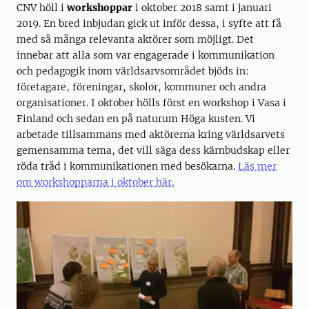
CNV höll i
workshoppar
i oktober 2018 samt i januari
2019. En bred inbjudan gick ut inför dessa, i syfte att få
med så många relevanta aktörer som möjligt. Det
innebar att alla som var engagerade i kommunikation
och pedagogik inom världsarvsområdet bjöds in:
företagare, föreningar, skolor, kommuner och andra
organisationer. I oktober hölls först en workshop i Vasa i
Finland och sedan en på naturum Höga kusten. Vi
arbetade tillsammans med aktörerna kring världsarvets
gemensamma tema, det vill säga dess kärnbudskap eller
röda tråd i kommunikationen med besökarna.
Läs mer
om workshopparna i oktober här.