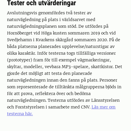
Tester och utvärderingar
Avslutningsvis genomfördes två tester av
naturvägledning på plats i världsarvet med
naturvägledningsplanen som stöd. De utfördes på
Hornöberget vid Höga kusten sommaren 2019 och vid
Svedjehamn i Kvarkens skärgård sommaren 2020. På de
båda platserna planerades upplevelse/naturstigar av
olika karaktär. Inför testerna togs tillfälliga versioner
(prototyper) fram för till exempel vägmarkeringar,
skyltar, modeller, vevbara MP3-spelare, skattkistor. Det
gjorde det möjligt att testa den planerade
naturvägledningen innan den fanns på plats. Personer
som representerade de tilltänkta målgrupperna bjöds in
för att prova, reflektera över och bedöma
naturvägledningen. Testerna utfördes av Länsstyrelsen
och Forststyrelsen i samarbete med CNV.
Läs mer om
testerna här.