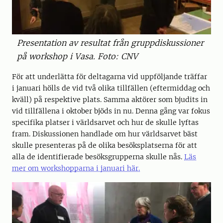
Presentation av resultat från gruppdiskussioner
på workshop i Vasa. Foto: CNV
För att underlätta för deltagarna vid uppföljande träffar
i januari hölls de vid två olika tillfällen (eftermiddag och
kväll) på respektive plats. Samma aktörer som bjudits in
vid tillfällena i oktober bjöds in nu. Denna gång var fokus
specifika platser i världsarvet och hur de skulle lyftas
fram. Diskussionen handlade om hur världsarvet bäst
skulle presenteras på de olika besöksplatserna för att
alla de identifierade besöksgrupperna skulle nås.
Läs
mer om workshopparna i januari här.