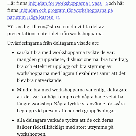
Här finns
inbjudan för workshopparna i Vasa
och här
finns
inbjudan och program för workshopparna på
naturum Höga kusten.
Hör av dig till cnv@slu.se om du vill ta del av
presentationsmaterialet från workshopparna.
Utvärderingarna från deltagarna visade att:
särskilt bra med workshopparna tyckte de var:
mängden grupparbete, diskussionerna, bra föredrag,
bra och effektivt upplägg och bra styrning av
workshopparna med lagom flexibilitet samt att det
blev bra nätverkande.
Mindre bra med workshopparna var enligt deltagare
att det var för högt tempo och några hade velat ha
längre workshop. Några tyckte vi använde för svåra
begrepp vid presentationer och gruppövningar.
alla deltagare verkade tyckta att de och deras
åsikter fick tillräckligt med stort utrymme på
workshoppen.