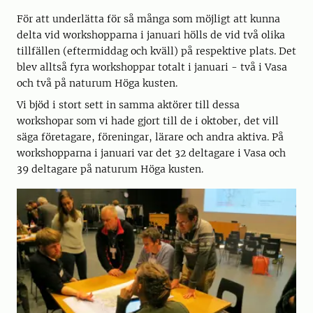
För att underlätta för så många som möjligt att kunna
delta vid workshopparna i januari hölls de vid två olika
tillfällen (eftermiddag och kväll) på respektive plats. Det
blev alltså fyra workshoppar totalt i januari - två i Vasa
och två på naturum Höga kusten.
Vi bjöd i stort sett in samma aktörer till dessa
workshopar som vi hade gjort till de i oktober, det vill
säga företagare, föreningar, lärare och andra aktiva. På
workshopparna i januari var det 32 deltagare i Vasa och
39 deltagare på naturum Höga kusten.