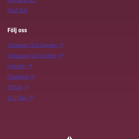
Kontakta SLU
Stöd SLU
Följ oss
Instagram SLU.Sweden
Instagram SLU.student
LinkedIn
Facebook
TikTok
SLU Play