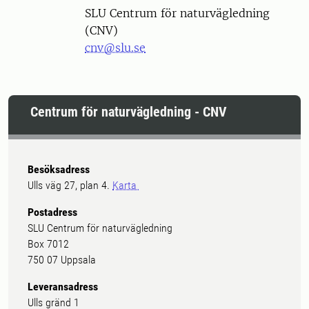
SLU Centrum för naturvägledning
(CNV)
cnv@slu.se
Centrum för naturvägledning - CNV
Besöksadress
Ulls väg 27, plan 4.
Karta
Postadress
SLU Centrum för naturvägledning
Box 7012
750 07 Uppsala
Leveransadress
Ulls gränd 1