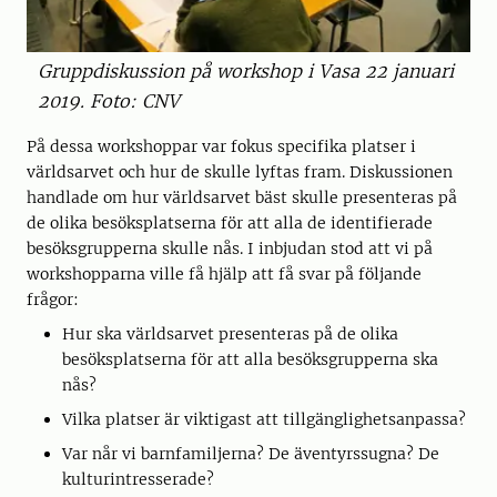
Gruppdiskussion på workshop i Vasa 22 januari
2019. Foto: CNV
På dessa workshoppar var fokus specifika platser i
världsarvet och hur de skulle lyftas fram. Diskussionen
handlade om hur världsarvet bäst skulle presenteras på
de olika besöksplatserna för att alla de identifierade
besöksgrupperna skulle nås. I inbjudan stod att vi på
workshopparna ville få hjälp att få svar på följande
frågor:
Hur ska världsarvet presenteras på de olika
besöksplatserna för att alla besöksgrupperna ska
nås?
Vilka platser är viktigast att tillgänglighetsanpassa?
Var når vi barnfamiljerna? De äventyrssugna? De
kulturintresserade?