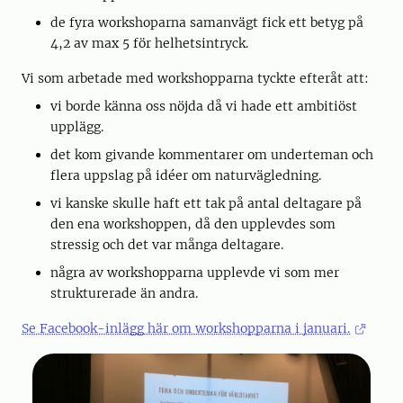
de fyra workshoparna samanvägt fick ett betyg på
4,2 av max 5 för helhetsintryck.
Vi som arbetade med workshopparna tyckte efteråt att:
vi borde känna oss nöjda då vi hade ett ambitiöst
upplägg.
det kom givande kommentarer om underteman och
flera uppslag på idéer om naturvägledning.
vi kanske skulle haft ett tak på antal deltagare på
den ena workshoppen, då den upplevdes som
stressig och det var många deltagare.
några av workshopparna upplevde vi som mer
strukturerade än andra.
Se Facebook-inlägg här om workshopparna i januari.