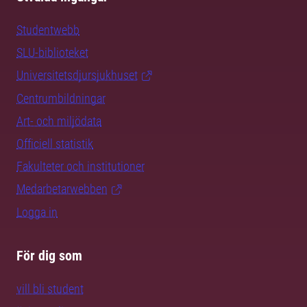
Studentwebb
SLU-biblioteket
Universitetsdjursjukhuset
Centrumbildningar
Art- och miljödata
Officiell statistik
Fakulteter och institutioner
Medarbetarwebben
Logga in
För dig som
vill bli student