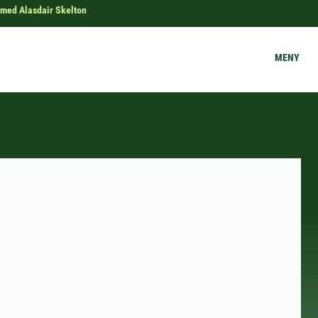
 med Alasdair Skelton
MENY