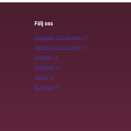
Följ oss
Instagram SLU.Sweden
Instagram SLU.student
LinkedIn
Facebook
TikTok
SLU Play