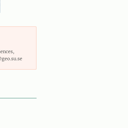
ences,
@geo.su.se