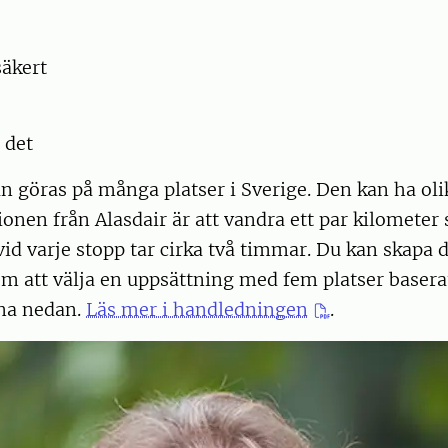
säkert
 det
n göras på många platser i Sverige. Den kan ha ol
nen från Alasdair är att vandra ett par kilometer
 vid varje stopp tar cirka två timmar. Du kan skapa 
m att välja en uppsättning med fem platser basera
na nedan.
Läs mer i handledningen
.