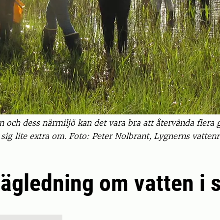
en och dess närmiljö kan det vara bra att återvända flera
ig lite extra om. Foto: Peter Nolbrant, Lygnerns vattenr
ägledning om vatten i 