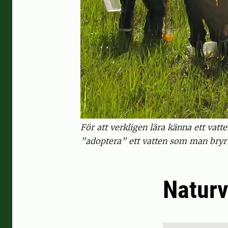
För att verkligen lära känna ett vatt
”adoptera” ett vatten som man bryr s
Naturv