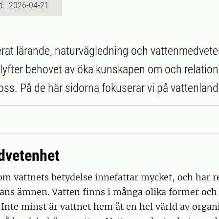
d: 2026-04-21
at lärande, naturvägledning och vattenmedvete
yfter behovet av öka kunskapen om och relatione
oss. På de här sidorna fokuserar vi på vattenlan
dvetenhet
m vattnets betydelse innefattar mycket, och har r
ans ämnen. Vatten finns i många olika former och 
. Inte minst är vattnet hem åt en hel värld av organ