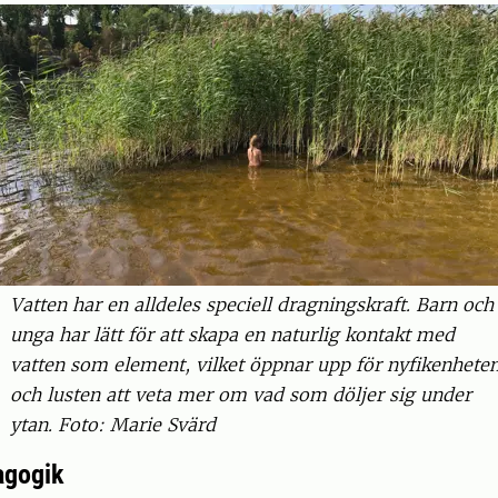
Vatten har en alldeles speciell dragningskraft. Barn och
unga har lätt för att skapa en naturlig kontakt med
vatten som element, vilket öppnar upp för nyfikenhete
och lusten att veta mer om vad som döljer sig under
ytan. Foto: Marie Svärd
gogik