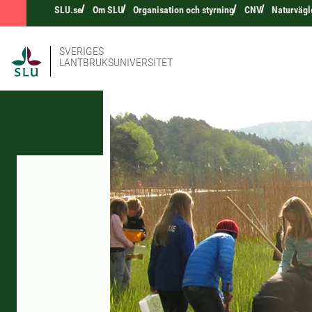
SLU.se
Om SLU
Organisation och styrning
CNV
Naturvägl
SVERIGES
LANTBRUKSUNIVERSITET