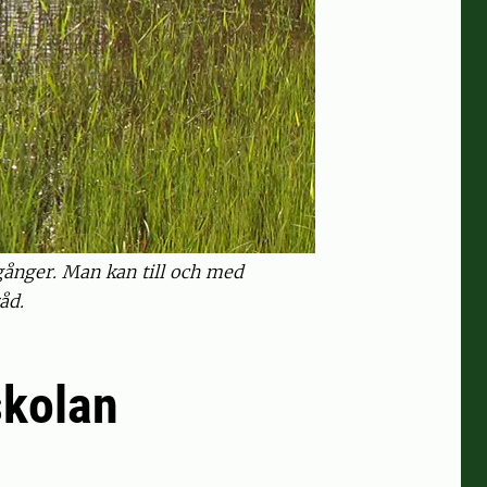
 gånger. Man kan till och med
åd.
skolan