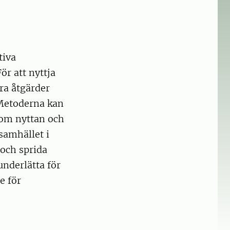
tiva
ör att nyttja
ra åtgärder
Metoderna kan
 om nyttan och
samhället i
 och sprida
underlätta för
e för