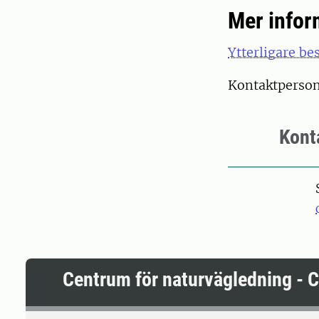
Mer infor
Ytterligare be
Kontaktperson
Kont
Centrum för naturvägledning - 