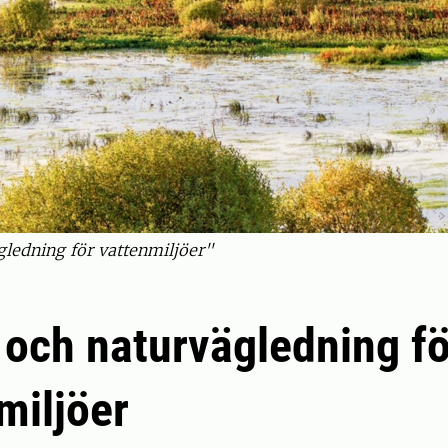
ledning för vattenmiljöer"
 och naturvägledning fö
miljöer