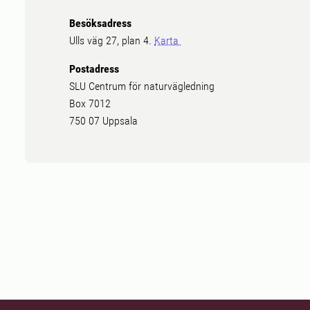
Besöksadress
Ulls väg 27, plan 4.
Karta
Postadress
SLU Centrum för naturvägledning
Box 7012
750 07 Uppsala