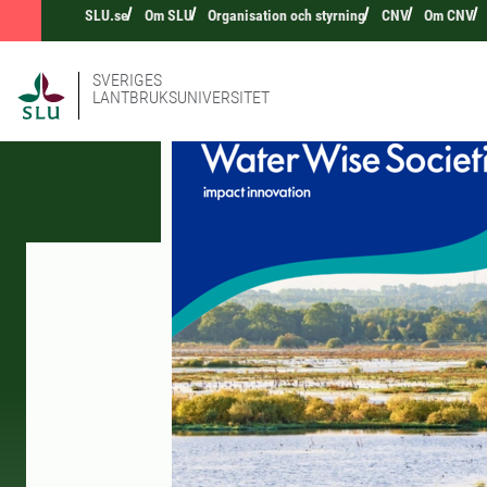
SLU.se
Om SLU
Organisation och styrning
CNV
Om CNV
SVERIGES
LANTBRUKSUNIVERSITET