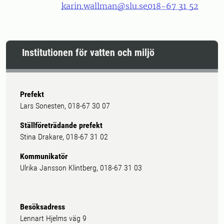
karin.wallman@slu.se
018-67 31 52
Institutionen för vatten och miljö
Prefekt
Lars Sonesten, 018-67 30 07
Ställföreträdande prefekt
Stina Drakare, 018-67 31 02
Kommunikatör
Ulrika Jansson Klintberg, 018-67 31 03
Besöksadress
Lennart Hjelms väg 9