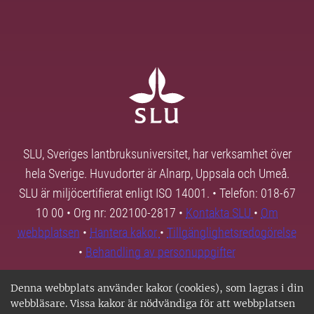
SLU, Sveriges lantbruksuniversitet, har verksamhet över
hela Sverige. Huvudorter är Alnarp, Uppsala och Umeå.
SLU är miljöcertifierat enligt ISO 14001. • Telefon: 018-67
10 00 • Org nr: 202100-2817 •
Kontakta SLU
•
Om
webbplatsen
•
Hantera kakor
•
Tillgänglighetsredogörelse
•
Behandling av personuppgifter
Denna webbplats använder kakor (cookies), som lagras i din
webbläsare. Vissa kakor är nödvändiga för att webbplatsen