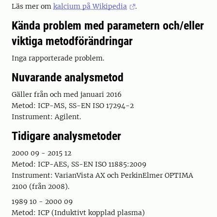
Läs mer om
kalcium på Wikipedia
.
Kända problem med parametern och/eller
viktiga metodförändringar
Inga rapporterade problem.
Nuvarande analysmetod
Gäller från och med januari 2016
Metod: ICP-MS, SS-EN ISO 17294-2
Instrument: Agilent.
Tidigare analysmetoder
2000 09 - 2015 12
Metod: ICP-AES, SS-EN ISO 11885:2009
Instrument: VarianVista AX och PerkinElmer OPTIMA
2100 (från 2008).
1989 10 - 2000 09
Metod: ICP (Induktivt kopplad plasma)