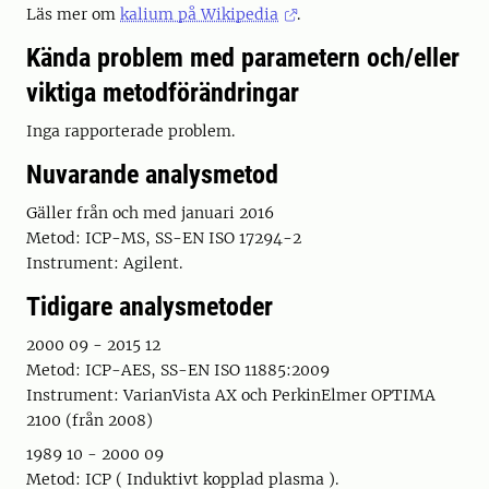
Läs mer om
kalium på Wikipedia
.
Kända problem med parametern och/eller
viktiga metodförändringar
Inga rapporterade problem.
Nuvarande analysmetod
Gäller från och med januari 2016
Metod: ICP-MS, SS-EN ISO 17294-2
Instrument: Agilent.
Tidigare analysmetoder
2000 09 - 2015 12
Metod: ICP-AES, SS-EN ISO 11885:2009
Instrument: VarianVista AX och PerkinElmer OPTIMA
2100 (från 2008)
1989 10 - 2000 09
Metod: ICP ( Induktivt kopplad plasma ).