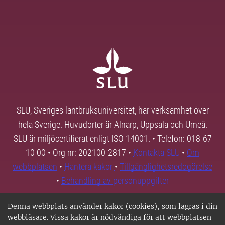
SLU, Sveriges lantbruksuniversitet, har verksamhet över
hela Sverige. Huvudorter är Alnarp, Uppsala och Umeå.
SLU är miljöcertifierat enligt ISO 14001. • Telefon: 018-67
10 00 • Org nr: 202100-2817 •
Kontakta SLU
•
Om
webbplatsen
•
Hantera kakor
•
Tillgänglighetsredogörelse
•
Behandling av personuppgifter
Denna webbplats använder kakor (cookies), som lagras i din
webbläsare. Vissa kakor är nödvändiga för att webbplatsen