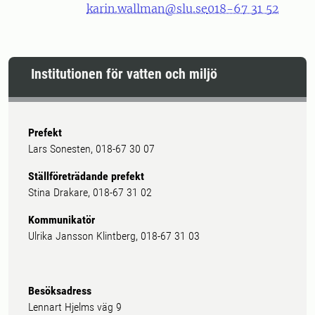
karin.wallman@slu.se
018-67 31 52
Institutionen för vatten och miljö
Prefekt
Lars Sonesten, 018-67 30 07
Ställföreträdande prefekt
Stina Drakare, 018-67 31 02
Kommunikatör
Ulrika Jansson Klintberg, 018-67 31 03
Besöksadress
Lennart Hjelms väg 9