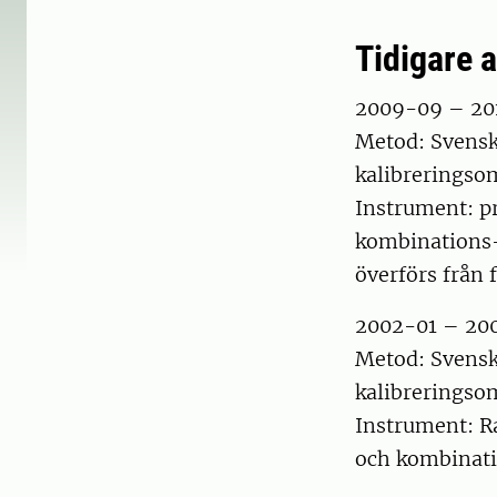
Tidigare 
2009-09 – 20
Metod: Svensk
kalibreringso
Instrument: 
kombinations-e
överförs från 
2002-01 – 20
Metod: Svensk
kalibreringso
Instrument: 
och kombinatio