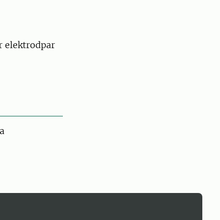
 elektrodpar
a