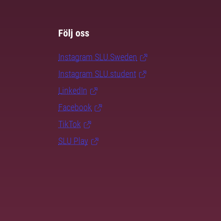
Följ oss
Instagram SLU.Sweden
Instagram SLU.student
LinkedIn
Facebook
TikTok
SLU Play