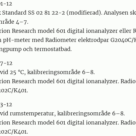
01-12
 Standard SS 02 81 22-2 (modifierad). Analysen sk
mråde 4–7.
rion Research model 601 digital ionanalyzer eller
n pH-meter med Radiometer elektrodpar G2040C/
langpump och termostatbad.
87-12
 vid 25 °C, kalibreringsområde 6–8.
rion Research model 601 digital ionanalyzer. Radi
202C/K401.
83-12
 vid rumstemperatur, kalibreringsområde 6–8.
rion Research model 601 digital ionanalyzer. Radi
202C/K401.