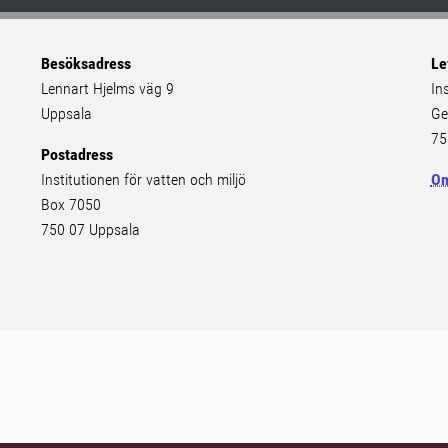
Besöksadress
Le
Lennart Hjelms väg 9
In
Uppsala
Ge
75
Postadress
Institutionen för vatten och miljö
Om
Box 7050
750 07 Uppsala