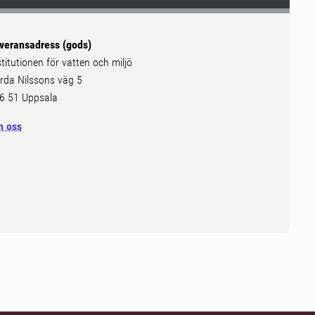
veransadress (gods)
stitutionen för vatten och miljö
rda Nilssons väg 5
6 51 Uppsala
 oss