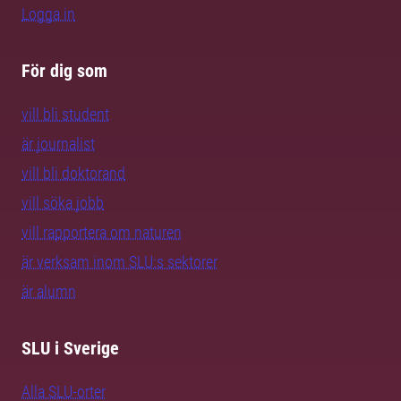
Logga in
För dig som
vill bli student
är journalist
vill bli doktorand
vill söka jobb
vill rapportera om naturen
är verksam inom SLU:s sektorer
är alumn
SLU i Sverige
Alla SLU-orter