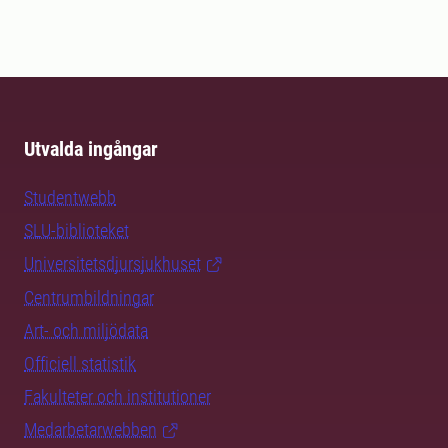
Utvalda ingångar
Studentwebb
SLU-biblioteket
Universitetsdjursjukhuset
Centrumbildningar
Art- och miljödata
Officiell statistik
Fakulteter och institutioner
Medarbetarwebben