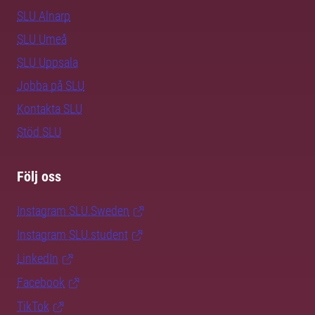
SLU Alnarp
SLU Umeå
SLU Uppsala
Jobba på SLU
Kontakta SLU
Stöd SLU
Följ oss
Instagram SLU.Sweden
Instagram SLU.student
LinkedIn
Facebook
TikTok