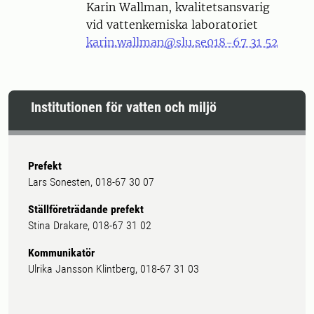
Karin Wallman, kvalitetsansvarig
vid vattenkemiska laboratoriet
karin.wallman@slu.se
018-67 31 52
Institutionen för vatten och miljö
Prefekt
Lars Sonesten, 018-67 30 07
Ställföreträdande prefekt
Stina Drakare, 018-67 31 02
Kommunikatör
Ulrika Jansson Klintberg, 018-67 31 03