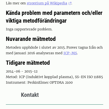
Läs mer om
strontium på Wikipedia
.
Kända problem med parametern och/eller
viktiga metodförändringar
Inga rapporterade problem.
Nuvarande mätmetod
Metoden upphörde i slutet av 2015. Prover tagna från och
med januari 2016 analyseras med
ICP-MS
.
Tidigare mätmetod
2014-06 - 2015-12
Metod: ICP (Induktivt kopplad plasma), SS-EN ISO 11885
Instrument: PerkinElmer OPTIMA 2100
Kontakt