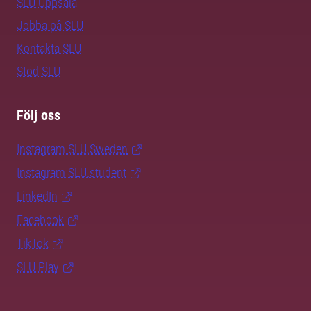
SLU Uppsala
Jobba på SLU
Kontakta SLU
Stöd SLU
Följ oss
Instagram SLU.Sweden
Instagram SLU.student
LinkedIn
Facebook
TikTok
SLU Play