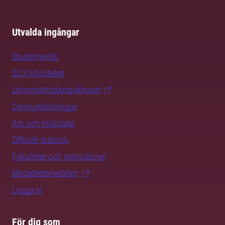
Utvalda ingångar
Studentwebb
SLU-biblioteket
Universitetsdjursjukhuset
Centrumbildningar
Art- och miljödata
Officiell statistik
Fakulteter och institutioner
Medarbetarwebben
Logga in
För dig som