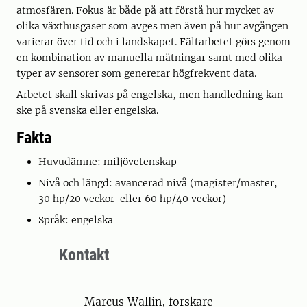
atmosfären. Fokus är både på att förstå hur mycket av
olika växthusgaser som avges men även på hur avgången
varierar över tid och i landskapet. Fältarbetet görs genom
en kombination av manuella mätningar samt med olika
typer av sensorer som genererar högfrekvent data.
Arbetet skall skrivas på engelska, men handledning kan
ske på svenska eller engelska.
Fakta
Huvudämne: miljövetenskap
Nivå och längd: avancerad nivå (magister/master,
30 hp/20 veckor eller 60 hp/40 veckor)
Språk: engelska
Kontakt
Person
Marcus Wallin, forskare