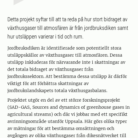
Detta projekt syftar till att ta reda på hur stort bidraget av
växthusgaser till atmosfären är från jordbruksdiken samt
hur utsläppen varierar i tid och rum.
Jordbruksdiken är identifierade som potentiellt stora
utsläppskällor av växthusgaser till atmosfären. Dessa
utsläpp inkluderas för närvarande inte i skattningar av
det totala bidraget av växthusgaser från
jordbrukssektorn. Att bestämma dessa utsläpp är därför
viktigt för att förbättra skattningar av
jordbrukslandskapets totala växthusgasbalans.
Projektet utgör en del av ett större forskningsprojekt
(SAD-GAS, Sources and dynamics of greenhouse gases in
agricultural streams) och där vi jobbar med ett specifikt
avrinningsområde utanför Uppsala. Här görs olika typer
av mätningar för att bestämma omsättningen och
avgången av olika växthusgaser från dikesnätverket till