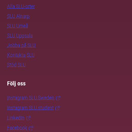
Alla SLU-orter
SLU Alnarp
SLU Umeå
SLU Uppsala
Jobba på SLU
Kontakta SLU
Stöd SLU
Följ oss
Instagram SLU.Sweden
Instagram SLU.student
LinkedIn
Facebook