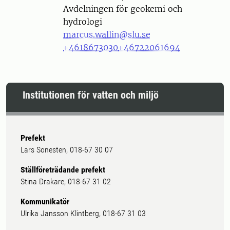
Avdelningen för geokemi och
hydrologi
marcus.wallin@slu.se
+4618673030
+46722061694
Institutionen för vatten och miljö
Prefekt
Lars Sonesten, 018-67 30 07
Ställföreträdande prefekt
Stina Drakare, 018-67 31 02
Kommunikatör
Ulrika Jansson Klintberg, 018-67 31 03