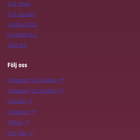
SLU Umeå
SLU Uppsala
Jobba på SLU
Kontakta SLU
Stöd SLU
Följ oss
Instagram SLU.Sweden
Instagram SLU.student
LinkedIn
Facebook
TikTok
SLU Play