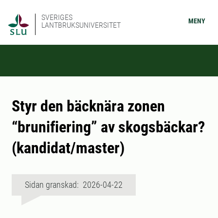
SVERIGES
MENY
LANTBRUKSUNIVERSITET
Styr den bäcknära zonen
“brunifiering” av skogsbäckar?
(kandidat/master)
Sidan granskad: 2026-04-22