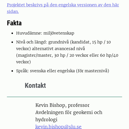
Projektet beskrivs på den engelska versionen av den här
sidan.
Fakta
Huvudämne: miljövetenskap
Nivå och längd: grundnivå (kandidat, 15 hp / 10
veckor) alternativt avancerad nivå
(magister/master, 30 hp / 20 veckor eller 60 hp/40
veckor)
Språk: svenska eller engelska (för masternivå)
Kontakt
Person
Kevin Bishop, professor
Avdelningen för geokemi och
hydrologi
kevin.bishop@slu.se