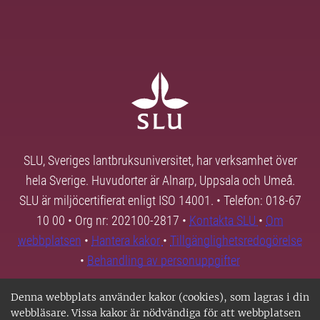
SLU, Sveriges lantbruksuniversitet, har verksamhet över
hela Sverige. Huvudorter är Alnarp, Uppsala och Umeå.
SLU är miljöcertifierat enligt ISO 14001. • Telefon: 018-67
10 00 • Org nr: 202100-2817 •
Kontakta SLU
•
Om
webbplatsen
•
Hantera kakor
•
Tillgänglighetsredogörelse
•
Behandling av personuppgifter
Denna webbplats använder kakor (cookies), som lagras i din
webbläsare. Vissa kakor är nödvändiga för att webbplatsen