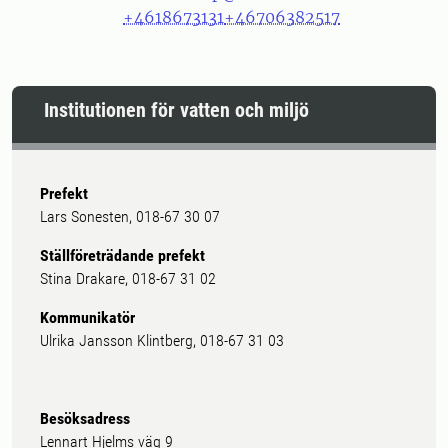
+4618673131
+46706382517
Institutionen för vatten och miljö
Prefekt
Lars Sonesten, 018-67 30 07
Ställföreträdande prefekt
Stina Drakare, 018-67 31 02
Kommunikatör
Ulrika Jansson Klintberg, 018-67 31 03
Besöksadress
Lennart Hjelms väg 9