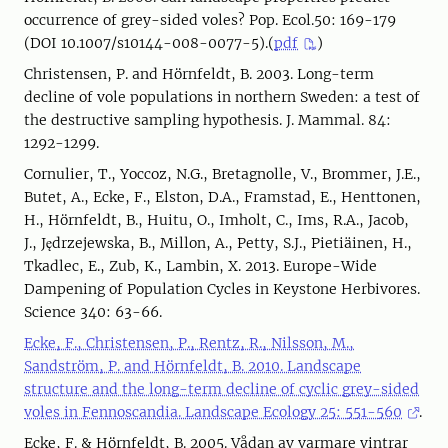
occurrence of grey-sided voles? Pop. Ecol.50: 169-179
(DOI 10.1007/s10144-008-0077-5).(
pdf
)
Christensen, P. and Hörnfeldt, B. 2003. Long-term
decline of vole populations in northern Sweden: a test of
the destructive sampling hypothesis. J. Mammal. 84:
1292-1299.
Cornulier, T., Yoccoz, N.G., Bretagnolle, V., Brommer, J.E.,
Butet, A., Ecke, F., Elston, D.A., Framstad, E., Henttonen,
H., Hörnfeldt, B., Huitu, O., Imholt, C., Ims, R.A., Jacob,
J., Jędrzejewska, B., Millon, A., Petty, S.J., Pietiäinen, H.,
Tkadlec, E., Zub, K., Lambin, X. 2013. Europe-Wide
Dampening of Population Cycles in Keystone Herbivores.
Science 340: 63-66.
Ecke, F., Christensen, P., Rentz, R., Nilsson, M.,
Sandström, P. and Hörnfeldt, B. 2010. Landscape
structure and the long-term decline of cyclic grey-sided
voles in Fennoscandia. Landscape Ecology 25: 551-560
.
Ecke, F. & Hörnfeldt, B. 2005. Vådan av varmare vintrar