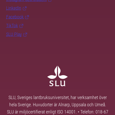
LinkedIn
Facebook
TikTok
SLU Play
SLU, Sveriges lantbruksuniversitet, har verksamhet över
hela Sverige. Huvudorter är Alnarp, Uppsala och Umeå.
SLU är miljöcertifierat enligt ISO 14001. • Telefon: 018-67