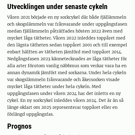
Utvecklingen under senaste cykeln
Våren 2021 började en ny sorkcykel där både fjällämmeln
och skogslämmeln var frånvarande under uppgångsfasen
medan fjällämmeln påträffades hösten 2022 även med
mycket låga tätheter. Våren 2022 inleddes toppåret med
den lägsta tätheten sedan toppåret 2001 och till exempel
enbart hälften av tätheten jämförd med toppåret 2014.
Nedgångsfasen 2023 kännetecknades av låga tätheter för
alla arter förutom vanlig näbbmus som verkar vara ha en
annan dynamik jämfört med sorkarna. Under hela cykeln
var skogslämmeln frånvarande och åkersorken visade
mycket låga tätheter under hela cykeln. Med
uppgångsfasen under våren 2024 har det inletts en ny
cykel. En ny sorkcykel inleddes våren 2024. Det är än så
länge oklart om 2025 representerar toppåret eller en
förlängd uppgångsfas.
Prognos