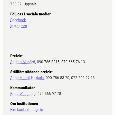
750 07 Uppsala
Följ oss i sociala medier
Facebook
Instagram
Prefekt
Anders Alanärä
, 090-786 8215, 070-665 76 13
Ställföreträdande prefekt
Anne-Maarit Hekkala
, 090-786 83 70, 072-242 97 13
Kommunikatör
Frida Wengberg
, 072-566 97 78
Om institutionen
Fler kontaktuppgifter