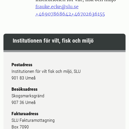
frauke.ecke@slu.se
+46907868642
+46702636155
Institutionen för vilt, fisk och miljö
Postadress
Institutionen för vilt fisk och miljö, SLU
901 83 Umeå
Besöksadress
Skogsmarksgränd
907 36 Umeå
Fakturaadress
SLU Fakturamottagning
Box 7090