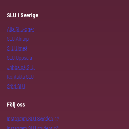
SLU i Sverige
Alla SLU-orter
SLU Alnarp
SLU Umeå
SLU Uppsala
Jobba på SLU
Kontakta SLU
Stöd SLU
Följ oss
Instagram SLU.Sweden
Instagram SLU.student