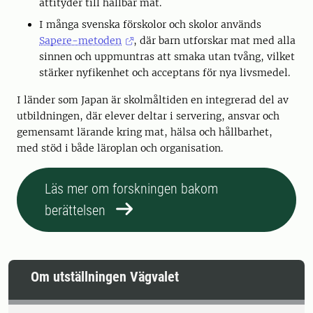
attityder till hållbar mat.
I många svenska förskolor och skolor används
Sapere-metoden
, där barn utforskar mat med alla
sinnen och uppmuntras att smaka utan tvång, vilket
stärker nyfikenhet och acceptans för nya livsmedel.
I länder som Japan är skolmåltiden en integrerad del av
utbildningen, där elever deltar i servering, ansvar och
gemensamt lärande kring mat, hälsa och hållbarhet,
med stöd i både läroplan och organisation.
Läs mer om forskningen bakom
berättelsen
Om utställningen Vägvalet