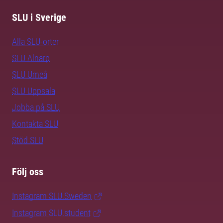
SLU i Sverige
Alla SLU-orter
SLU Alnarp
SLU Umeå
SLU Uppsala
Jobba på SLU
Kontakta SLU
Stöd SLU
Följ oss
Instagram SLU.Sweden
Instagram SLU.student