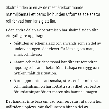
Skolmåltiden är en av de mest återkommande
matmiljöerna i ett barns liv, hur den utformas spelar stor
roll för vad barn lär sig att äta.
I den andra delen av berättelsen har skolmåltiden fått
ett tydligare uppdrag:
Måltiden är schemalagd och används som en del av
undervisningen, där elever får lära sig om mat,
smak och råvaror.
Lärare och måltidspersonal har fått ett förändrat
uppdrag och samarbetar för att skapa en trygg och
nyfiken måltidssituation.
Barn uppmuntras att smaka, stressen har minskat
och matsalsmiljön har förbättrats, vilket ger bättre
förutsättningar för att maten ska hamna i magen.
Det handlar inte bara om vad som serveras, utan om hur
måltiden upplevs. När skollunchen blir en del av