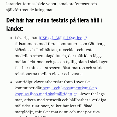
lärandet formas både vanor, smakpreferenser och
självförtroende kring mat.
Det här har redan testats på flera håll i
landet:
I Sverige har
RISE och Måltid Sverige
tillsammans med flera kommuner, som Göteborg,
Skövde och Trollhättan, utvecklat och testat
modellen schemalagd lunch, där måltiden läggs
mellan lektioner och ges en tydlig plats i skoldagen.
Det har minskat stressen, ökat matron och stärkt
relationerna mellan elever och vuxna.
Samtidigt växer arbetssätt fram i svenska
kommuner där
hem- och konsumentkunskap
kopplas ihop med skolmåltiden
. Elever får laga
mat, arbeta med sensorik och hållbarhet i verkliga
måltidssituationer, vilket har lett till ökad
matglädje, minskat matsvinn och mer positiva