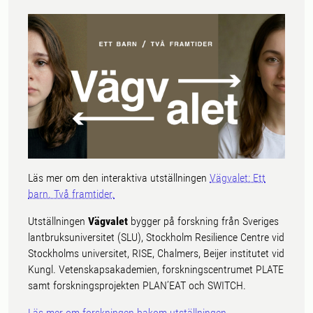
Läs mer om den interaktiva utställningen
Vägvalet: Ett
barn. Två framtider.
Utställningen
Vägvalet
bygger på forskning från Sveriges
lantbruksuniversitet (SLU), Stockholm Resilience Centre vid
Stockholms universitet, RISE, Chalmers, Beijer institutet vid
Kungl. Vetenskapsakademien, forskningscentrumet PLATE
samt forskningsprojekten PLAN’EAT och SWITCH.
Läs mer om forskningen bakom utställningen