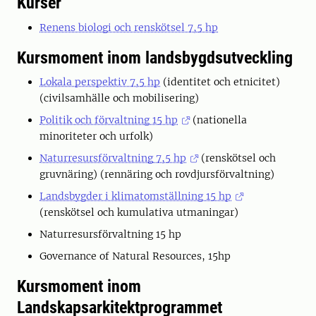
Kurser
Renens biologi och renskötsel 7,5 hp
Kursmoment inom landsbygdsutveckling
Lokala perspektiv 7,5 hp
(identitet och etnicitet)
(civilsamhälle och mobilisering)
Politik och förvaltning 15 hp
(nationella
minoriteter och urfolk)
Naturresursförvaltning 7,5 hp
(renskötsel och
gruvnäring) (rennäring och rovdjursförvaltning)
Landsbygder i klimatomställning 15 hp
(renskötsel och kumulativa utmaningar)
Naturresursförvaltning 15 hp
Governance of Natural Resources, 15hp
Kursmoment inom
Landskapsarkitektprogrammet