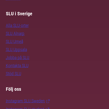
SLU i Sverige
Alla SLU-orter
SLU Alnarp
SLU Umeå
SLU Uppsala
Jobba på SLU
Kontakta SLU
Stöd SLU
Följ oss
Instagram SLU.Sweden