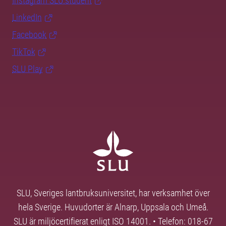
Instagram SLU.student
LinkedIn
Facebook
TikTok
SLU Play
SLU, Sveriges lantbruksuniversitet, har verksamhet över
hela Sverige. Huvudorter är Alnarp, Uppsala och Umeå.
SLU är miljöcertifierat enligt ISO 14001. • Telefon: 018-67