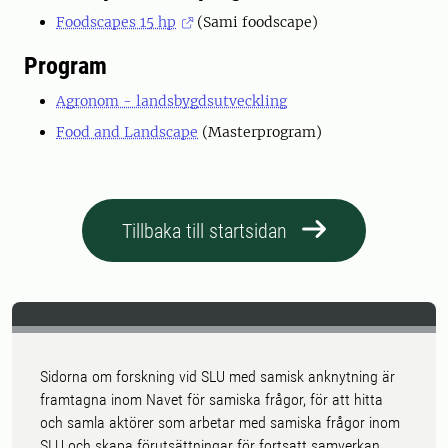
Foodscapes 15 hp
(Sami foodscape)
Program
Agronom - landsbygdsutveckling
Food and Landscape
(Masterprogram)
Tillbaka till startsidan
Sidorna om forskning vid SLU med samisk anknytning är
framtagna inom Navet för samiska frågor, för att hitta
och samla aktörer som arbetar med samiska frågor inom
SLU och skapa förutsättningar för fortsatt samverkan.