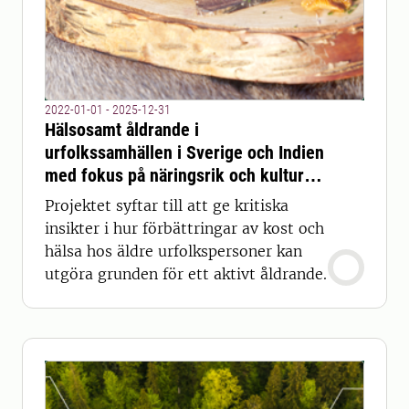
2022-01-01 - 2025-12-31
Hälsosamt åldrande i
urfolkssamhällen i Sverige och Indien
med fokus på näringsrik och kulturellt
passande matförsörjning
Projektet syftar till att ge kritiska
insikter i hur förbättringar av kost och
hälsa hos äldre urfolkspersoner kan
utgöra grunden för ett aktivt åldrande.