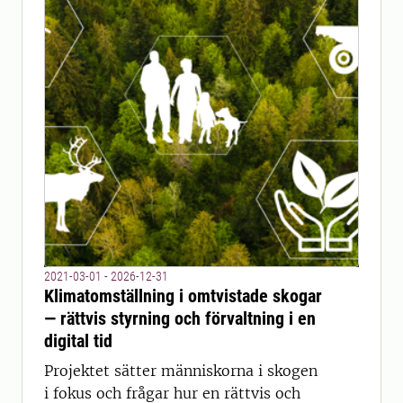
2021-03-01 - 2026-12-31
Klimatomställning i omtvistade skogar
— rättvis styrning och förvaltning i en
digital tid
Projektet sätter människorna i skogen
i fokus och frågar hur en rättvis och