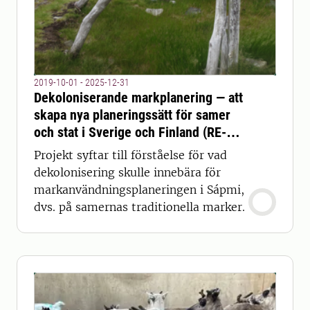
2019-10-01 - 2025-12-31
Dekoloniserande markplanering — att
skapa nya planeringssätt för samer
och stat i Sverige och Finland (RE-
LAND)
Projekt syftar till förståelse för vad
dekolonisering skulle innebära för
markanvändningsplaneringen i Sápmi,
dvs. på samernas traditionella marker.