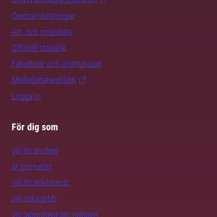
Centrumbildningar
Art- och miljödata
Officiell statistik
Fakulteter och institutioner
Medarbetarwebben
Logga in
För dig som
vill bli student
är journalist
vill bli doktorand
vill söka jobb
vill rapportera om naturen