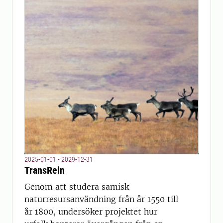
2025-01-01 - 2029-12-31
TransRein
Genom att studera samisk
naturresursanvändning från år 1550 till
år 1800, undersöker projektet hur