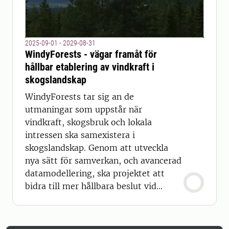
2025-09-01 - 2029-08-31
WindyForests - vägar framåt för
hållbar etablering av vindkraft i
skogslandskap
WindyForests tar sig an de
utmaningar som uppstår när
vindkraft, skogsbruk och lokala
intressen ska samexistera i
skogslandskap. Genom att utveckla
nya sätt för samverkan, och avancerad
datamodellering, ska projektet att
bidra till mer hållbara beslut vid
vindkraftsetableringar i
skogslandskap.