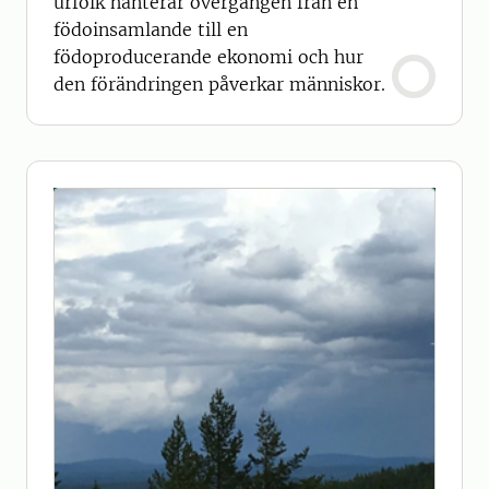
urfolk hanterar övergången från en
födoinsamlande till en
födoproducerande ekonomi och hur
den förändringen påverkar människor.