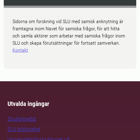
Sidorna om forskning vid SLU med samisk anknytning är
framtagna inom Navet för samiska frågor, för att hitta
och samla aktörer som arbetar med samiska frågor inom
SLU och skapa förutsättningar för fortsatt samverkan.
Kontakt
Utvalda ingångar
Studentwebb
SLU-biblioteket
Universitetsdjursjukhuset