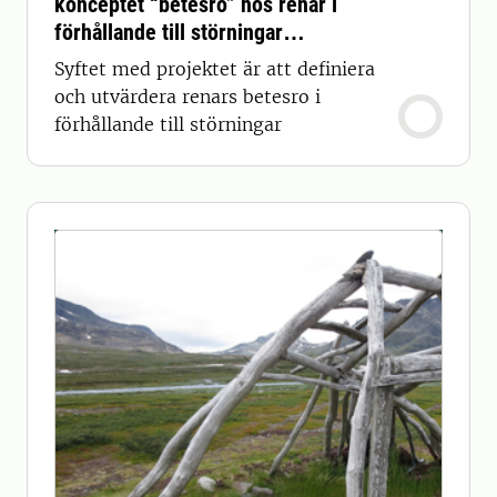
konceptet “betesro” hos renar i
förhållande till störningar
(REINPEACE)
Syftet med projektet är att definiera
och utvärdera renars betesro i
förhållande till störningar