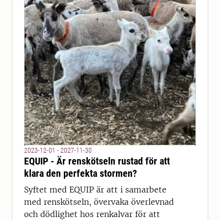
2023-12-01 - 2027-11-30
EQUIP - Är renskötseln rustad för att
klara den perfekta stormen?
Syftet med EQUIP är att i samarbete
med renskötseln, övervaka överlevnad
och dödlighet hos renkalvar för att