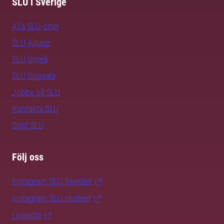
SLU i Sverige
Alla SLU-orter
SLU Alnarp
SLU Umeå
SLU Uppsala
Jobba på SLU
Kontakta SLU
Stöd SLU
Följ oss
Instagram SLU.Sweden
Instagram SLU.student
LinkedIn