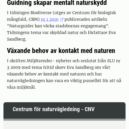
Guidning skapar mentalt naturskydd
I tidningen Biodiverse (utges av Centrum för biologisk
mångfald, CBM)
nr 1 2010
publicerades artikeln
"Naturguider kan väcka stadsbornas engagemang".
Tidningens tema var skyddad natur och författare Eva
Sandberg.
Växande behov av kontakt med naturen
I skriften Miljötrender- nyheter och reslutat från SLU nr
3 2009 med tema fritid skrev Eva Sandberg om vårt
växande behov av kontakt med naturen och hur
naturvägledningen kan vara en viktig pusselbit för att nå
våra miljömål.
Centrum för naturvägledning - CNV