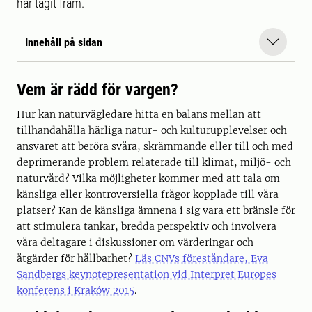
har tagit fram.
Innehåll på sidan
Vem är rädd för vargen?
Hur kan naturvägledare hitta en balans mellan att
tillhandahålla härliga natur- och kulturupplevelser och
ansvaret att beröra svåra, skrämmande eller till och med
deprimerande problem relaterade till klimat, miljö- och
naturvård? Vilka möjligheter kommer med att tala om
känsliga eller kontroversiella frågor kopplade till våra
platser? Kan de känsliga ämnena i sig vara ett bränsle för
att stimulera tankar, bredda perspektiv och involvera
våra deltagare i diskussioner om värderingar och
åtgärder för hållbarhet?
Läs CNVs föreståndare, Eva
Sandbergs keynotepresentation vid Interpret Europes
konferens i Kraków 2015
.