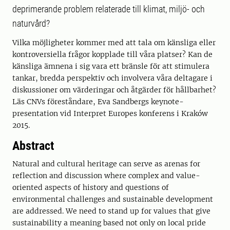
deprimerande problem relaterade till klimat, miljö- och
naturvård?
Vilka möjligheter kommer med att tala om känsliga eller
kontroversiella frågor kopplade till våra platser? Kan de
känsliga ämnena i sig vara ett bränsle för att stimulera
tankar, bredda perspektiv och involvera våra deltagare i
diskussioner om värderingar och åtgärder för hållbarhet?
Läs CNVs föreståndare, Eva Sandbergs keynote-
presentation vid Interpret Europes konferens i Kraków
2015.
Abstract
Natural and cultural heritage can serve as arenas for
reflection and discussion where complex and value-
oriented aspects of history and questions of
environmental challenges and sustainable development
are addressed. We need to stand up for values that give
sustainability a meaning based not only on local pride