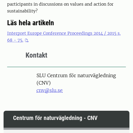
participants in discussions on values and action for
sustainability?
Läs hela artikeln
Interpret Europe Conference Proceedings 2014 / 2015 s.
68 - 75.
Kontakt
SLU Centrum för naturvägledning
(CNV)
cnv@slu.se
Centrum för naturvägledning - CNV