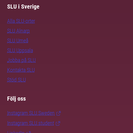
SLU i Sverige
Alla SLU-orter
SLU Alnarp
SLU Umeå
SLU Uppsala
Jobba på SLU
Kontakta SLU
Stöd SLU
Följ oss
Instagram SLU.Sweden
Instagram SLU.student