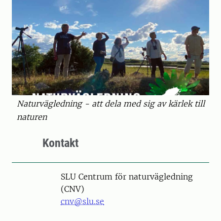
Naturvägledning - att dela med sig av kärlek till
naturen
Kontakt
SLU Centrum för naturvägledning
(CNV)
cnv@slu.se