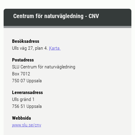
Centrum för naturvägledning - CNV
Besöksadress
Ulls väg 27, plan 4.
Karta
Postadress
SLU Centrum för naturvägledning
Box 7012
750 07 Uppsala
Leveransadress
Ulls gränd 1
756 51 Uppsala
Webbsida
www.slu.se/cnv