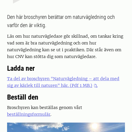
Den här broschyren berättar om naturvägledning och
varför den är viktig.
Läs om hur naturvägledare gör skillnad, om tankar kring
vad som är bra naturvägledning och om hur
naturvägledning kan se ut i praktiken. Där står även om
hur CNV kan stötta dig som naturvägledare.
Ladda ner
Ta del av broschyren "Naturvägledning – att dela med
sig av kärlek till naturen" här. (Pdf 1 MB.)
Beställ den
Broschyren kan beställas genom vårt
beställningsformulär
.