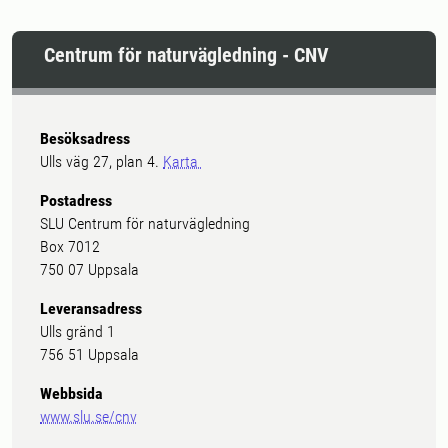
Centrum för naturvägledning - CNV
Besöksadress
Ulls väg 27, plan 4.
Karta
Postadress
SLU Centrum för naturvägledning
Box 7012
750 07 Uppsala
Leveransadress
Ulls gränd 1
756 51 Uppsala
Webbsida
www.slu.se/cnv