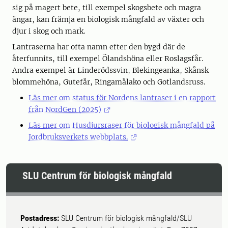
sig på magert bete, till exempel skogsbete och magra
ängar, kan främja en biologisk mångfald av växter och
djur i skog och mark.
Lantraserna har ofta namn efter den bygd där de
återfunnits, till exempel Ölandshöna eller Roslagsfår.
Andra exempel är Linderödssvin, Blekingeanka, Skånsk
blommehöna, Gutefår, Ringamålako och Gotlandsruss.
Läs mer om status för Nordens lantraser i en rapport
från NordGen (2025)
Läs mer om Husdjursraser för biologisk mångfald på
Jordbruksverkets webbplats.
SLU Centrum för biologisk mångfald
Postadress:
SLU Centrum för biologisk mångfald/SLU