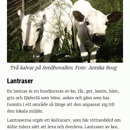
Två kalvar på Svedbovallen. Foto: Annika Borg
Lantraser
En lantras är en husdjursras av ko, får, get, kanin, häst,
gris och fjäderfä som höns, ankor och gäss som har
funnits i ett område så länge att den anpassat sig till
den lokala miljön.
Lantraserna utgör ett kulturarv, som bär vittnesbörd om
äldre tiders sätt att leva och överleva. Lantraser av kor,