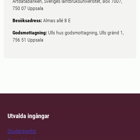
Artdatabanken, Sveriges lantbruksuniversitet, Box 7007,
750 07 Uppsala
Besöksadress:
Almas allé 8 E
Godsmottagning:
Ulls hus godsmottagning, Ulls gränd 1,
756 51 Uppsala
Utvalda ingångar
Studentwebb