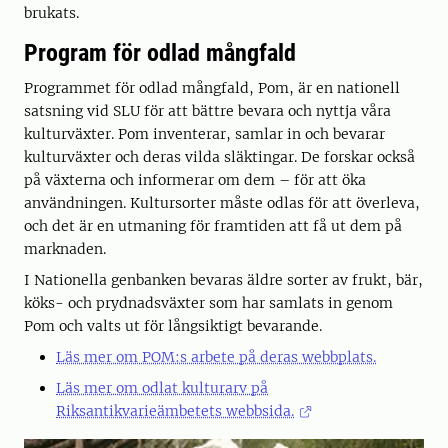
brukats.
Program för odlad mångfald
Programmet för odlad mångfald, Pom, är en nationell
satsning vid SLU för att bättre bevara och nyttja våra
kulturväxter. Pom inventerar, samlar in och bevarar
kulturväxter och deras vilda släktingar. De forskar också
på växterna och informerar om dem – för att öka
användningen. Kultursorter måste odlas för att överleva,
och det är en utmaning för framtiden att få ut dem på
marknaden.
I Nationella genbanken bevaras äldre sorter av frukt, bär,
köks- och prydnadsväxter som har samlats in genom
Pom och valts ut för långsiktigt bevarande.
Läs mer om POM:s arbete på deras webbplats.
Läs mer om odlat kulturarv på
Riksantikvarieämbetets webbsida.