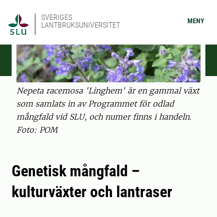
SVERIGES
MENY
LANTBRUKSUNIVERSITET
Nepeta racemosa 'Linghem' är en gammal växt
som samlats in av Programmet för odlad
mångfald vid SLU, och numer finns i handeln.
Foto: POM
Genetisk mångfald –
kulturväxter och lantraser