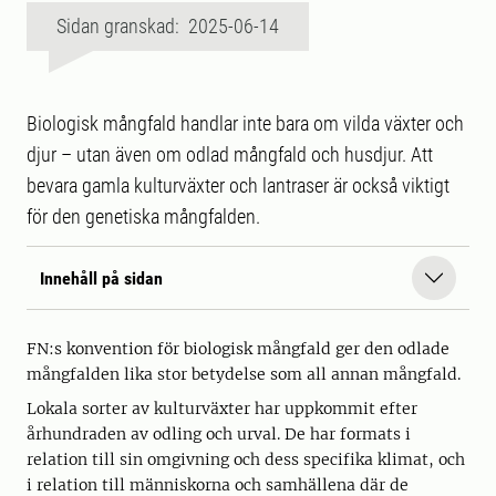
Sidan granskad: 2025-06-14
Biologisk mångfald handlar inte bara om vilda växter och
djur – utan även om odlad mångfald och husdjur. Att
bevara gamla kulturväxter och lantraser är också viktigt
för den genetiska mångfalden.
Innehåll på sidan
FN:s konvention för biologisk mångfald ger den odlade
mångfalden lika stor betydelse som all annan mångfald.
Lokala sorter av kulturväxter har uppkommit efter
århundraden av odling och urval. De har formats i
relation till sin omgivning och dess specifika klimat, och
i relation till människorna och samhällena där de