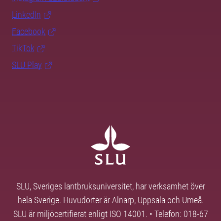
LinkedIn
Facebook
TikTok
SLU Play
SLU, Sveriges lantbruksuniversitet, har verksamhet över
hela Sverige. Huvudorter är Alnarp, Uppsala och Umeå.
SLU är miljöcertifierat enligt ISO 14001. • Telefon: 018-67