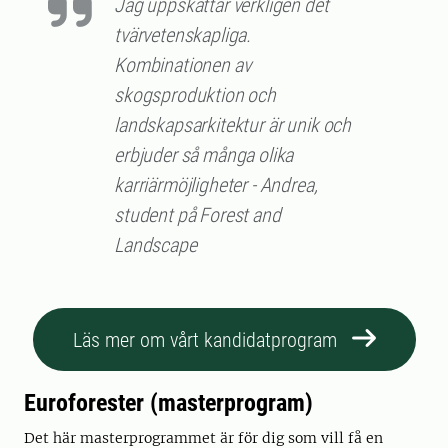
Jag uppskattar verkligen det
tvärvetenskapliga.
Kombinationen av
skogsproduktion och
landskapsarkitektur är unik och
erbjuder så många olika
karriärmöjligheter - Andrea,
student på Forest and
Landscape
Läs mer om vårt kandidatprogram
Euroforester (masterprogram)
Det här masterprogrammet är för dig som vill få en