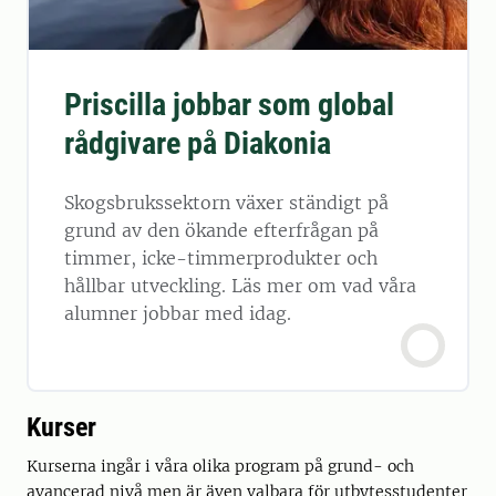
Priscilla jobbar som global
rådgivare på Diakonia
Skogsbrukssektorn växer ständigt på
grund av den ökande efterfrågan på
timmer, icke-timmerprodukter och
hållbar utveckling. Läs mer om vad våra
alumner jobbar med idag.
Kurser
Kurserna ingår i våra olika program på grund- och
avancerad nivå men är även valbara för utbytesstudenter