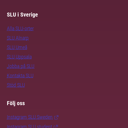
SLU i Sverige
Alla SLU-orter
SLU Alnarp
SLU Umeå
SLU Uppsala
Jobba på SLU
Kontakta SLU
Stöd SLU
Följ oss
Instagram SLU.Sweden
Instagram SLU.student